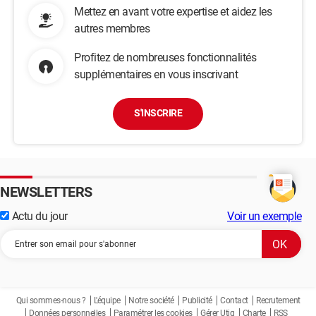
Mettez en avant votre expertise et aidez les
autres membres
Profitez de nombreuses fonctionnalités
supplémentaires en vous inscrivant
S'INSCRIRE
NEWSLETTERS
Actu du jour
Voir un exemple
Qui sommes-nous ?
L'équipe
Notre société
Publicité
Contact
Recrutement
Données personnelles
Paramétrer les cookies
Gérer Utiq
Charte
RSS