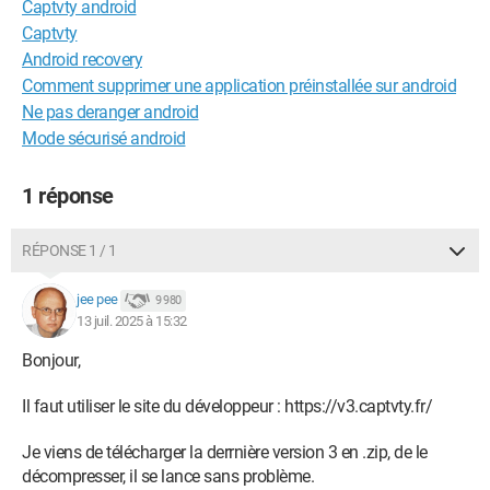
Captvty android
Captvty
Android recovery
Comment supprimer une application préinstallée sur android
Ne pas deranger android
Mode sécurisé android
1 réponse
RÉPONSE 1 / 1
jee pee
9 980
13 juil. 2025 à 15:32
Bonjour,
Il faut utiliser le site du développeur : https://v3.captvty.fr/
Je viens de télécharger la derrnière version 3 en .zip, de le
décompresser, il se lance sans problème.