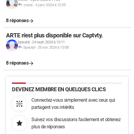
cronic
-
6 janv. 2024 à 12:39
8 réponses
ARTE n'est plus disponible sur Captvty.
bpautal
-
24 sept. 2024 à 10:11
bpautal
-
25 nov. 2024 à 10:08
8 réponses
DEVENEZ MEMBRE EN QUELQUES CLICS
Connectez-vous simplement avec ceux qui
partagent vos intérêts
Suivez vos discussions facilement et obtenez
plus de réponses