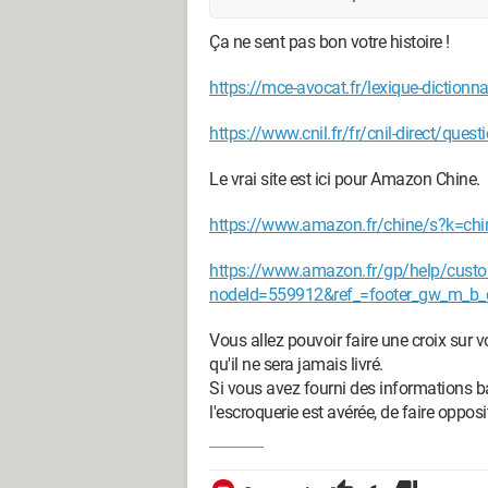
Ça ne sent pas bon votre histoire !
https://mce-avocat.fr/lexique-dictionnai
https://www.cnil.fr/fr/cnil-direct/quest
Le vrai site est ici pour Amazon Chine.
https://www.amazon.fr/chine/s?k=chi
https://www.amazon.fr/gp/help/custo
nodeId=559912&ref_=footer_gw_m_b_
Vous allez pouvoir faire une croix sur vot
qu'il ne sera jamais livré.
Si vous avez fourni des informations ban
l'escroquerie est avérée, de faire oppos