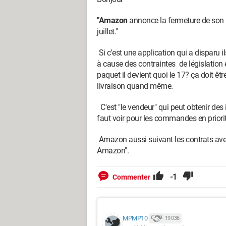
"Amazon
annonce la fermeture de son 
juillet."
Si c'est une application qui a disparu
à cause des contraintes de législation
paquet il devient quoi le 17? ça doit êtr
livraison quand même.
C'est "le vendeur" qui peut obtenir des in
faut voir pour les commandes en priorit
Amazon aussi suivant les contrats avec
Amazon".
-1
Commenter
MPMP10
19 036