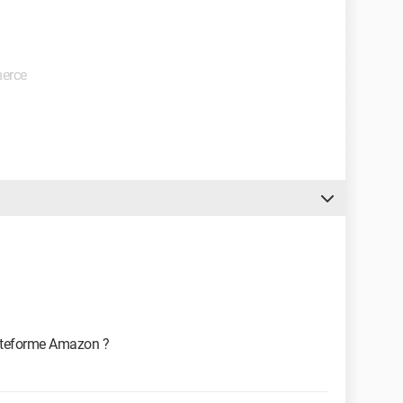
merce
plateforme Amazon ?