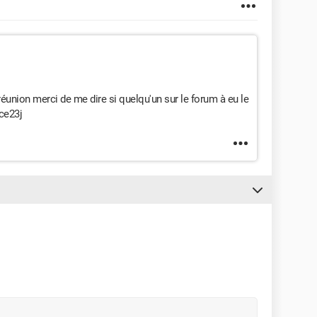
la réunion merci de me dire si quelqu'un sur le forum à eu le
ce23j