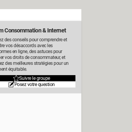
m Consommation & Internet
ez des conseils pour comprendre et
dre vos désaccords avec les
ormes en ligne, des astuces pour
er vos droits de consommateur, et
ez des meilleures stratégies pour un
ent équitable.
Suivre le groupe
Posez votre question