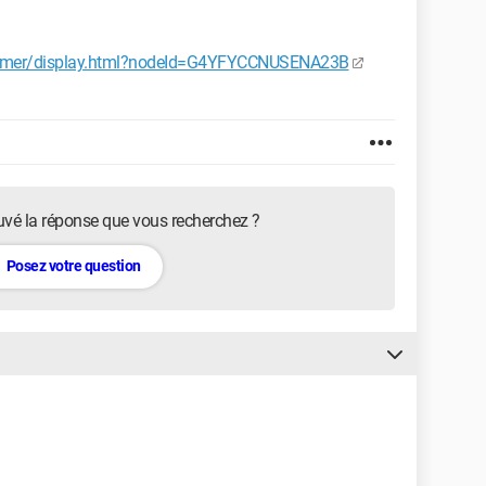
tomer/display.html?nodeId=G4YFYCCNUSENA23B
uvé la réponse que vous recherchez ?
Posez votre question