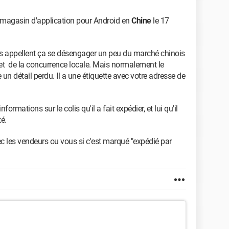
magasin d'application pour Android en
Chine
le 17
 ils appellent ça se désengager un peu du marché chinois
 et de la concurrence locale. Mais normalement le
e un détail perdu. Il a une étiquette avec votre adresse de
formations sur le colis qu'il a fait expédier, et lui qu'il
é.
 les vendeurs ou vous si c'est marqué "expédié par