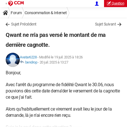
Question
Forum
Consommation & Internet
Sujet Précédent
Sujet Suivant
Qwant ne m'a pas versé le montant de ma
dernière cagnotte.
Avatar6228
-
Modifié le 19 juil. 2025 à 18:26
bendrop
-
20 juil. 2025 à 13:27
Bonjour,
Avec l'arrêt du programme de fidélité Qwant le 30.06, nous
pouvions dès cette date dema’der le versement de la cagnotte
ce que j'ai fait.
Alors qu’habituellement ce virement avait lieu le jour de la
demande, là je n'ai encore rien reçu.