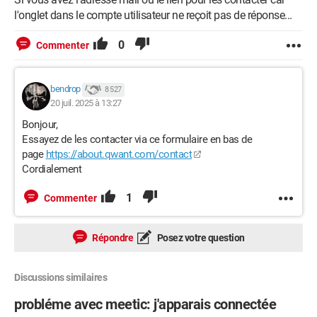
l'onglet dans le compte utilisateur ne reçoit pas de réponse...
0
Commenter
bendrop
8 527
20 juil. 2025 à 13:27
Bonjour,
Essayez de les contacter via ce formulaire en bas de
page
https://about.qwant.com/contact
Cordialement
1
Commenter
Répondre
Posez votre question
Discussions similaires
probléme avec meetic: j'apparais connectée