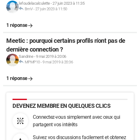
lefoudelacalculette
-
27 juin 2023 à 11:35
BmV
-
27 juin 2023 à 11:50
1 réponse
Meetic : pourquoi certains profils n'ont pas de
dernière connection ?
Sandrine
-
9 mai 2019 à 20:06
MPMP10
-
9 mai 2019 à 20:36
1 réponse
DEVENEZ MEMBRE EN QUELQUES CLICS
Connectez-vous simplement avec ceux qui
partagent vos intérêts
Suivez vos discussions facilement et obtenez