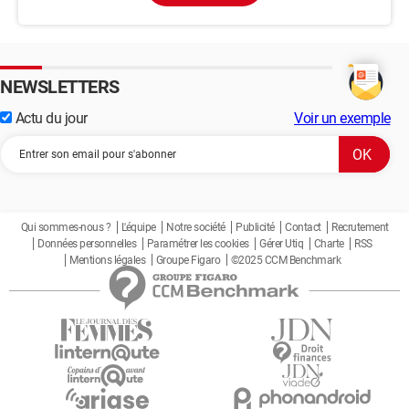
NEWSLETTERS
Actu du jour
Voir un exemple
Qui sommes-nous ?
L'équipe
Notre société
Publicité
Contact
Recrutement
Données personnelles
Paramétrer les cookies
Gérer Utiq
Charte
RSS
Mentions légales
Groupe Figaro
©2025 CCM Benchmark