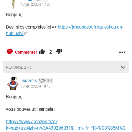
17 juil. 2025 à 17:05
Bonjour,
Des infos complètes ici =>
https://jmconcept.fr/qu-est-qu-un-
hub-usb/
2
Commenter
RÉPONSE 2 / 3
macbernic
545
17 juil. 2025 à 18:45
Bonjour,
vous pouvez utiliser cela :
https://www.amazon.fr/s?
k=hub+usb&rh=n%3A430296031&__mk_fr_FR=%C3%85M%C