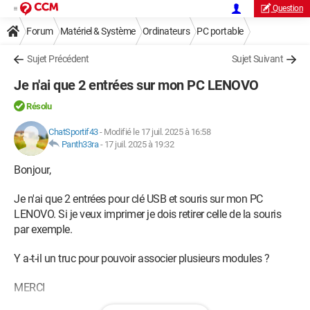
Question
Forum
Matériel & Système
Ordinateurs
PC portable
Sujet Précédent
Sujet Suivant
Je n'ai que 2 entrées sur mon PC LENOVO
Résolu
ChatSportif43
-
Modifié le 17 juil. 2025 à 16:58
Panth33ra
-
17 juil. 2025 à 19:32
Bonjour,
Je n'ai que 2 entrées pour clé USB et souris sur mon PC
LENOVO. Si je veux imprimer je dois retirer celle de la souris
par exemple.
Y a-t-il un truc pour pouvoir associer plusieurs modules ?
MERCI