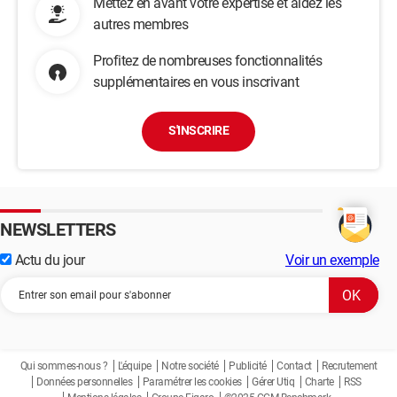
Mettez en avant votre expertise et aidez les
autres membres
Profitez de nombreuses fonctionnalités
supplémentaires en vous inscrivant
S'INSCRIRE
NEWSLETTERS
Actu du jour
Voir un exemple
Qui sommes-nous ?
L'équipe
Notre société
Publicité
Contact
Recrutement
Données personnelles
Paramétrer les cookies
Gérer Utiq
Charte
RSS