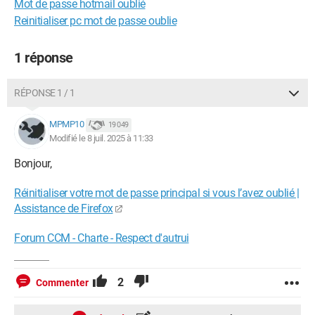
Mot de passe hotmail oublié
Reinitialiser pc mot de passe oublie
1 réponse
RÉPONSE 1 / 1
MPMP10
19 049
Modifié le 8 juil. 2025 à 11:33
Bonjour,
Réinitialiser votre mot de passe principal si vous l’avez oublié |
Assistance de Firefox
Forum CCM - Charte - Respect d'autrui
2
Commenter