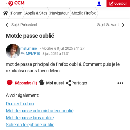
Question
Forum
Applis & Sites
Navigateur
Mozilla Firefox
Sujet Précédent
Sujet Suivant
Motde passe oublié
matumarieT
-
Modifié le 8 juil. 2025 à 11:27
MPMP10
-
8 juil. 2025 à 11:31
mot de passe principal de firefox oublié. Comment puis je le
réinitialiser sans l'avoir Merci
Répondre (1)
Moi aussi
Partager
A voir également:
Deezer freebox
Mot de passe administrateur oublié
Mot de passe bios oublié
Schéma téléphone oublié