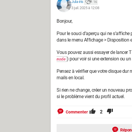
Jula-iris
16
3 juil. 2025 à 12:08
Bonjour,
Pour le souci d’aperçu qui ne s’affiche p
dans le menu Affichage > Disposition et
Vous pouvez aussi essayer de lancer T
) pour voir si une extension ou un
mode
Pensez à vérifier que votre disque dur n
mails en local.
Si rien ne change, créer un nouveau pr
si le problème vient du profil actuel.
2
Commenter
Répon