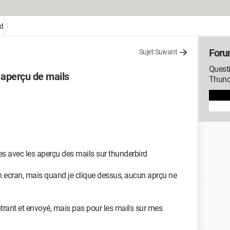
d
Foru
Sujet Suivant
Questi
 aperçu de mails
Thund
es avec les aperçu des mails sur thunderbird
on ecran, mais quand je clique dessus, aucun aprçu ne
trant et envoyé, mais pas pour les mails sur mes