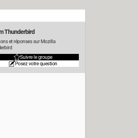
m Thunderbird
ons et réponses sur Mozilla
erbird
Suivre le groupe
Posez votre question