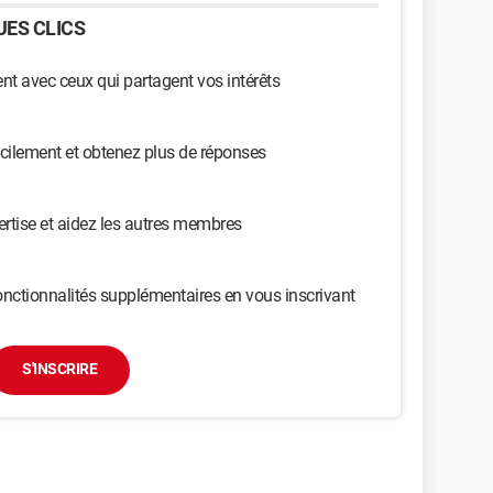
ES CLICS
t avec ceux qui partagent vos intérêts
cilement et obtenez plus de réponses
ertise et aidez les autres membres
nctionnalités supplémentaires en vous inscrivant
S'INSCRIRE