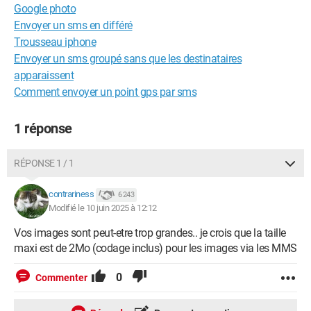
Google photo
Envoyer un sms en différé
Trousseau iphone
Envoyer un sms groupé sans que les destinataires
apparaissent
Comment envoyer un point gps par sms
1 réponse
RÉPONSE 1 / 1
contrariness
6 243
Modifié le 10 juin 2025 à 12:12
Vos images sont peut-etre trop grandes.. je crois que la taille
maxi est de 2Mo (codage inclus) pour les images via les MMS
0
Commenter