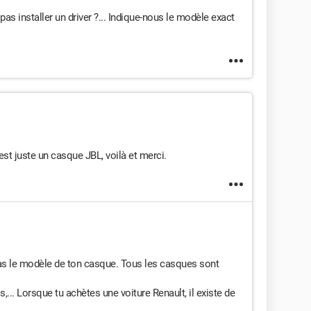
 pas installer un driver ?... Indique-nous le modèle exact
c'est juste un casque JBL, voilà et merci.
 pas le modèle de ton casque. Tous les casques sont
s,... Lorsque tu achètes une voiture Renault, il existe de