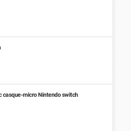
h
ec casque-micro Nintendo switch