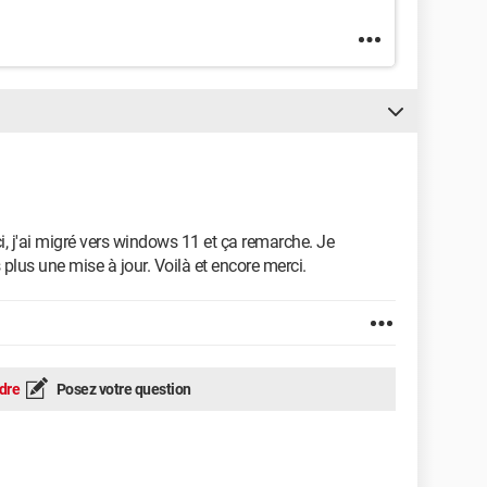
ouci, j'ai migré vers windows 11 et ça remarche. Je
lus une mise à jour. Voilà et encore merci.
dre
Posez votre question