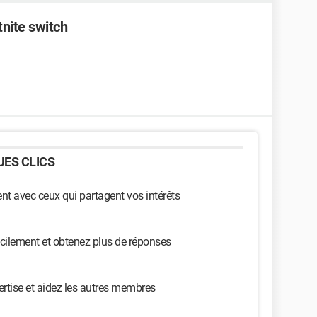
tnite switch
ES CLICS
t avec ceux qui partagent vos intérêts
cilement et obtenez plus de réponses
ertise et aidez les autres membres