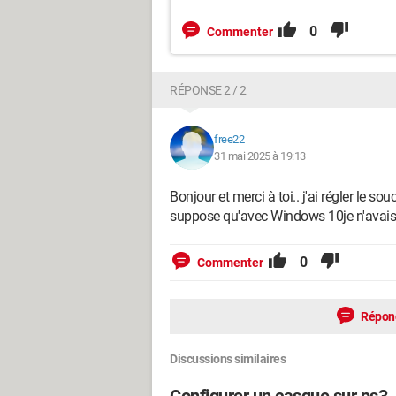
0
Commenter
RÉPONSE 2 / 2
free22
31 mai 2025 à 19:13
Bonjour et merci à toi.. j'ai régler le s
suppose qu'avec Windows 10je n'avais p
0
Commenter
Répon
Discussions similaires