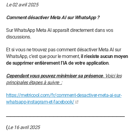
Le 02 avril 2025
Comment désactiver Meta AI sur WhatsApp ?
Sur WhatsApp Meta AI apparaît directement dans vos
discussions.
Et si vous ne trouvez pas comment désactiver Meta AI sur
WhatsApp, c’est que pour le moment,
il n’existe aucun moyen
de supprimer entièrement l’IA de votre application
.
Cependant vous pouvez minimiser sa présence
. Voici les
principales étapes à suivre :
https://metricool.com/fr/comment-desactiver-meta-ai-sur-
whatsapp-instagram-et-facebook/
____________________________________________________________
(
Le 16 avril 2025