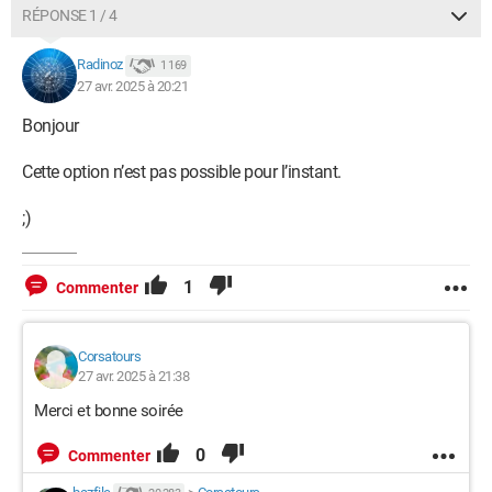
RÉPONSE 1 / 4
Radinoz
1 169
27 avr. 2025 à 20:21
Bonjour
Cette option n’est pas possible pour l’instant.
;)
1
Commenter
Corsatours
27 avr. 2025 à 21:38
Merci et bonne soirée
0
Commenter