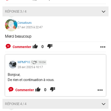
RÉPONSE 3 / 4
Corsatours
27 avr. 2025 à 22:47
Merci beaucoup
0
Commenter
MPMP10
19 054
28 avr. 2025 à 10:17
Bonjour,
De rien et continuation à vous.
0
Commenter
RÉPONSE 4 / 4