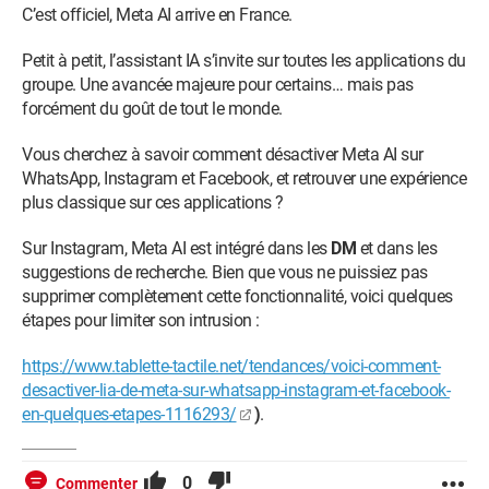
C’est officiel, Meta AI arrive en France.
Petit à petit, l’assistant IA s’invite sur toutes les applications du
groupe. Une avancée majeure pour certains… mais pas
forcément du goût de tout le monde.
Vous cherchez à savoir comment désactiver Meta AI sur
WhatsApp, Instagram et Facebook, et retrouver une expérience
plus classique sur ces applications ?
Sur Instagram, Meta AI est intégré dans les
DM
et dans les
suggestions de recherche. Bien que vous ne puissiez pas
supprimer complètement cette fonctionnalité, voici quelques
étapes pour limiter son intrusion :
https://www.tablette-tactile.net/tendances/voici-comment-
desactiver-lia-de-meta-sur-whatsapp-instagram-et-facebook-
en-quelques-etapes-1116293/
)
.
0
Commenter