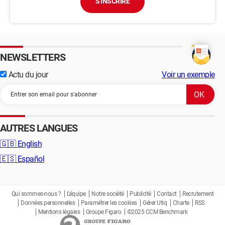
S'INSCRIRE
NEWSLETTERS
Actu du jour
Voir un exemple
AUTRES LANGUES
🇬🇧
English
🇪🇸
Español
Qui sommes-nous ?
L'équipe
Notre société
Publicité
Contact
Recrutement
Données personnelles
Paramétrer les cookies
Gérer Utiq
Charte
RSS
Mentions légales
Groupe Figaro
©2025 CCM Benchmark