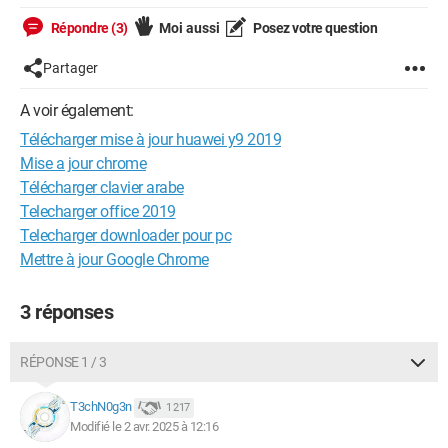
Répondre (3)
Moi aussi
Posez votre question
Partager
A voir également:
Télécharger mise à jour huawei y9 2019
Mise a jour chrome
Télécharger clavier arabe
Telecharger office 2019
Telecharger downloader pour pc
Mettre à jour Google Chrome
3 réponses
RÉPONSE 1 / 3
T3chN0g3n
1 217
Modifié le 2 avr. 2025 à 12:16