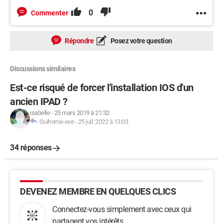
0
Commenter
Répondre
Posez votre question
Discussions similaires
Est-ce risqué de forcer l'installation IOS d'un
ancien IPAD ?
isabelle
-
25 mars 2019 à 21:32
Guihome-exe
-
25 juil. 2022 à 13:03
34 réponses
DEVENEZ MEMBRE EN QUELQUES CLICS
Connectez-vous simplement avec ceux qui
partagent vos intérêts