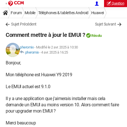
Question
Forum
Mobile
Téléphones & tablettes Android
Huawei
Sujet Précédent
Sujet Suivant
Comment mettre à jour le EMUI ?
Résolu
pheromix
-
Modifié le 2 avr. 2025 à 10:30
pheromix
-
4 avr. 2025 à 16:25
Bonjour,
Mon téléphone est Huawei Y9 2019
Le EMUI actuel est 9.1.0
Il y a une application que j'aimerais installer mais cela
demande un EMUI au moins version 10. Alors comment faire
pour upgrader mon EMUI ?
Merci beaucoup