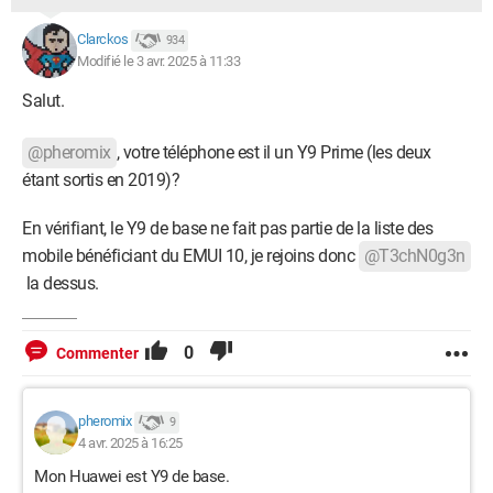
Clarckos
934
Modifié le 3 avr. 2025 à 11:33
Salut.
@pheromix
, votre téléphone est il un Y9 Prime (les deux
étant sortis en 2019)?
En vérifiant, le Y9 de base ne fait pas partie de la liste des
mobile bénéficiant du EMUI 10, je rejoins donc
@T3chN0g3n
la dessus.
0
Commenter
pheromix
9
4 avr. 2025 à 16:25
Mon Huawei est Y9 de base.