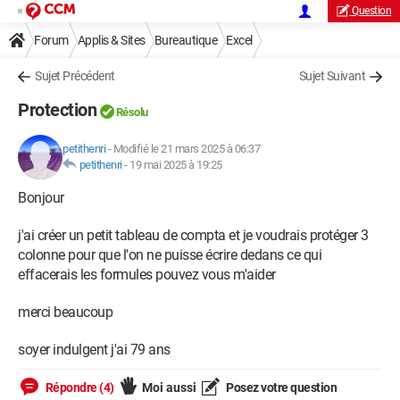
Question
Forum
Applis & Sites
Bureautique
Excel
Sujet Précédent
Sujet Suivant
Protection
Résolu
petithenri
-
Modifié le 21 mars 2025 à 06:37
petithenri
-
19 mai 2025 à 19:25
Bonjour
j'ai créer un petit tableau de compta et je voudrais protéger 3
colonne pour que l'on ne puisse écrire dedans ce qui
effacerais les formules pouvez vous m'aider
merci beaucoup
soyer indulgent j'ai 79 ans
Répondre (4)
Moi aussi
Posez votre question