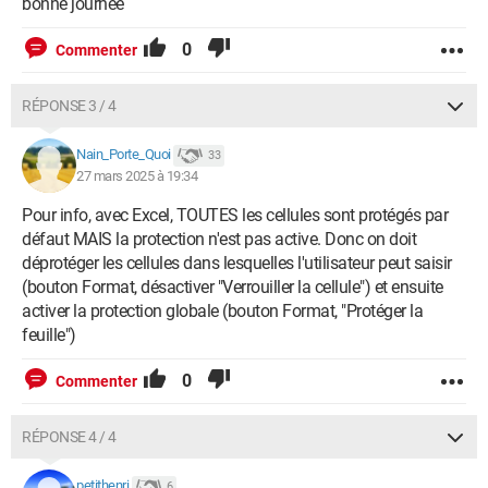
bonne journée
0
Commenter
RÉPONSE 3 / 4
Nain_Porte_Quoi
33
27 mars 2025 à 19:34
Pour info, avec Excel, TOUTES les cellules sont protégés par
défaut MAIS la protection n'est pas active. Donc on doit
déprotéger les cellules dans lesquelles l'utilisateur peut saisir
(bouton Format, désactiver "Verrouiller la cellule") et ensuite
activer la protection globale (bouton Format, "Protéger la
feuille")
0
Commenter
RÉPONSE 4 / 4
petithenri
6