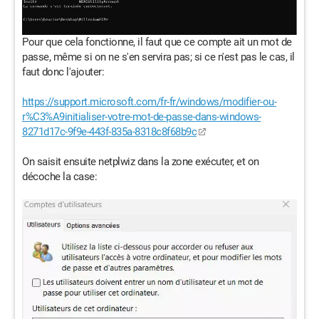
Pour que cela fonctionne, il faut que ce compte ait un mot de
passe, même si on ne s'en servira pas; si ce n'est pas le cas, il
faut donc l'ajouter:
https://support.microsoft.com/fr-fr/windows/modifier-ou-
r%C3%A9initialiser-votre-mot-de-passe-dans-windows-
8271d17c-9f9e-443f-835a-8318c8f68b9c
On saisit ensuite netplwiz dans la zone exécuter, et on
décoche la case: