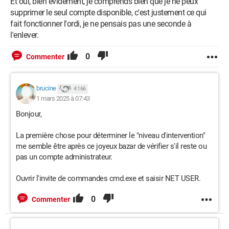
Et oui, bien évidement, je comprends bien que je ne peux
supprimer le seul compte disponible, c'est justement ce qui
fait fonctionner l'ordi, je ne pensais pas une seconde à
l'enlever.
0
Commenter
brucine
4 166
1 mars 2025 à 07:43
Bonjour,
La première chose pour déterminer le "niveau d'intervention"
me semble être après ce joyeux bazar de vérifier s'il reste ou
pas un compte administrateur.
Ouvrir l'invite de commandes cmd.exe et saisir NET USER.
0
Commenter