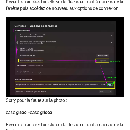
Revenir en arrière d'un clic sur la flèche en haut à gauche de la
fenêtre puis accédez de nouveau aux options de connexion.
Sorry pour la faute sur la photo :
case
gisée
=case
grisée
Revenir en arrière d'un clic sur la flèche en haut à gauche de la