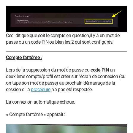
Ceci dit quelque soit le compte en question,il y à un mot de
passe ou un code PIN,ou bien les 2 qui sont configurés.
Compte fantôme :
Lors de la suppression du mot de passe ou
code PIN
un
deuxième compte/profil est créer sur l'écran de connexion (ou
on tape son mot de passe) au prochain démarrage de la
session si la
procédure
n'a pas été respectée.
La connexion automatique échoue.
« Compte fantôme » apparaît :