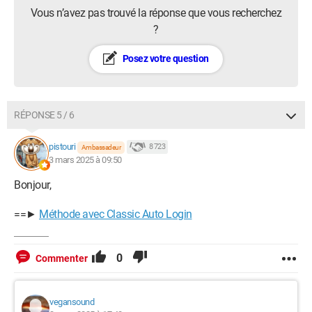
Vous n’avez pas trouvé la réponse que vous recherchez
?
Posez votre question
RÉPONSE 5 / 6
pistouri
8 723
Ambassadeur
3 mars 2025 à 09:50
Bonjour,
==►
Méthode avec Classic Auto Login
0
Commenter
vegansound