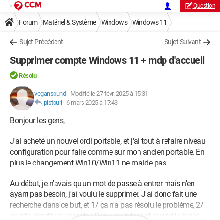
Question
Forum
Matériel & Système
Windows
Windows 11
Sujet Précédent
Sujet Suivant
Supprimer compte Windows 11 + mdp d'accueil
Résolu
vegansound
-
Modifié le 27 févr. 2025 à 15:31
pistouri
-
6 mars 2025 à 17:43
Bonjour les gens,
J'ai acheté un nouvel ordi portable, et j'ai tout à refaire niveau
configuration pour faire comme sur mon ancien portable. En
plus le changement Win10/Win11 ne m'aide pas.
Au début, je n'avais qu'un mot de passe à entrer mais n'en
ayant pas besoin, j'ai voulu le supprimer. J'ai donc fait une
recherche dans ce but, et 1/ ça n'a pas résolu le problème, 2/
ça m'a ajouté un compte ! Donc maintenant quand je lance