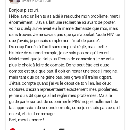
3 mars 2025 à 17:48
Bonjour pistouri,
Hébé, avec un lien tu as aidé à résoudre mon problème, merci
énormément ! J'avais fait une recherche ici avant de poster,
voir si quelqu'un-e avait eu la même demande que moi, mais
sans trouver. Je ne savais pas que ça s'appelait "code PIN" ce
que j'avais, je pensais simplement "mot de passe".
Du coup l'accès à l'ordi sans mdp est réglé, mais cette
histoire de second compte, je ne sais pas ce qu'il en est.
Maintenant que je n'ai plus l'écran de connexion, je ne vois
plus le choix à faire de compte. Donc peut-être cet autre
compte est quelque part, il doit en rester une trace j'imagine,
mais tant que ça ne gêne pas, pas grave s'il traîne qqpart.
J'étais compte quand j'ai vu le début de ton lien, les deux
captures d'écran représentaient exactement mes problèmes,
je me suis dit que ça allait régler mes problèmes. Mais le
guide parle surtout de supprimer le PIN/mdp, et nullement de
la suppression du second compte, donc je ne sais pas ce qu'il
en est, et c'est dommage.
Bref, merci encore !