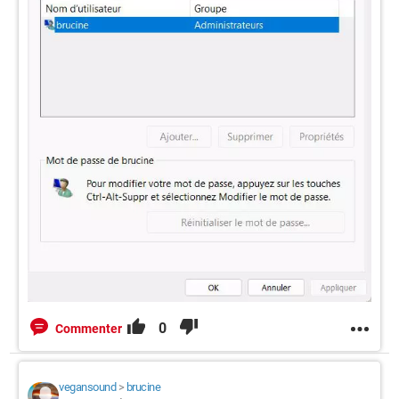
0
Commenter
vegansound
>
brucine