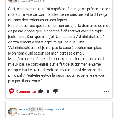
2 mars 2025 à 14:30
Si si, c'est bien tel que j'ai copié/collé que ça se présente chez
moi sur l'invite de commandes. Je ne sais pas s'il faut lire ça
comme des colonnes ou des lignes.
Et à chaque fois que j'allume mon ordi, j'ai la demande de mot
de passe, chose que je cherche à désactiver avec ce topic
justement. Sauf que moi j'ai "Utilisateurs, Administrateurs"
contrairement à votre capture qui indique juste
"Administrateurs", et je n'ai pas la case à cocher non plus.
Mon nom d'utilisateur est mon adresse e-mail.
Mais j'en reviens à mes deux questions d'origine : ne vaut-il
mieux pas se concentrer sur le fait de supprimer le 2ème
compte inutile avant de voir pour virer le mot de passe du
principal ? Peut-être est-ce la raison pour laquelle je ne vois
pas pareil que vous ?
0
Commenter
brucine
>
vegansound
4 166
2 mars 2025 à 17:06