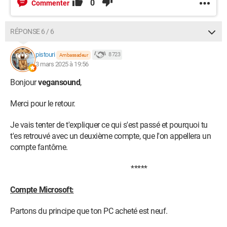
0
Commenter
RÉPONSE 6 / 6
pistouri
8 723
Ambassadeur
3 mars 2025 à 19:56
Bonjour
vegansound
,
Merci pour le retour.
Je vais tenter de t'expliquer ce qui s'est passé et pourquoi tu
t'es retrouvé avec un deuxième compte, que l'on appellera un
compte fantôme.
*****
Compte Microsoft:
Partons du principe que ton PC acheté est neuf.