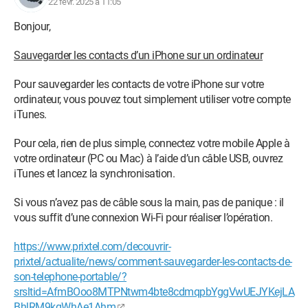
22 févr. 2025 à 11:05
Bonjour,
Sauvegarder les contacts d’un iPhone sur un ordinateur
Pour sauvegarder les contacts de votre iPhone sur votre
ordinateur, vous pouvez tout simplement utiliser votre compte
iTunes.
Pour cela, rien de plus simple, connectez votre mobile Apple à
votre ordinateur (PC ou Mac) à l’aide d’un câble USB, ouvrez
iTunes et lancez la synchronisation.
Si vous n’avez pas de câble sous la main, pas de panique : il
vous suffit d’une connexion Wi-Fi pour réaliser l’opération.
https://www.prixtel.com/decouvrir-
prixtel/actualite/news/comment-sauvegarder-les-contacts-de-
son-telephone-portable/?
srsltid=AfmBOoo8MTPNtwm4bte8cdmqpbYggVwUEJYKejLA
BhlRM9kgWhAe1Ahm