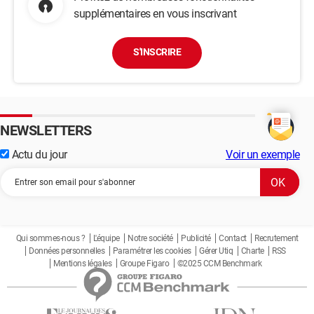
supplémentaires en vous inscrivant
S'INSCRIRE
NEWSLETTERS
Actu du jour
Voir un exemple
Qui sommes-nous ?
L'équipe
Notre société
Publicité
Contact
Recrutement
Données personnelles
Paramétrer les cookies
Gérer Utiq
Charte
RSS
Mentions légales
Groupe Figaro
©2025 CCM Benchmark