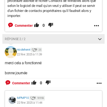
procédure abonde le fichier Contacts de Windows alors que
selon le logiciel de mail qu'on veut y utiliser il peut se servir
d'un fichier de contacts propriétaires qu'il faudrait alors y
importer.
0
Commenter
RÉPONSE 2 / 2
nicolehenri
25
22 févr. 2025 à 11:39
merci cela a fonctionné
bonne journée
0
Commenter
MPMP10
18 956
22 févr. 2025 à 11:44