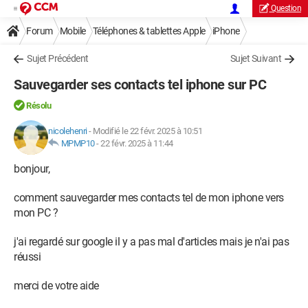
Question
Forum
Mobile
Téléphones & tablettes Apple
iPhone
Sujet Précédent
Sujet Suivant
Sauvegarder ses contacts tel iphone sur PC
Résolu
nicolehenri
-
Modifié le 22 févr. 2025 à 10:51
MPMP10
-
22 févr. 2025 à 11:44
bonjour,
comment sauvegarder mes contacts tel de mon iphone vers
mon PC ?
j'ai regardé sur google il y a pas mal d'articles mais je n'ai pas
réussi
merci de votre aide