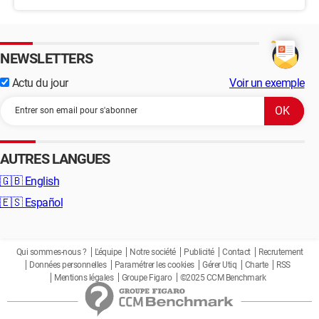
NEWSLETTERS
Actu du jour
Voir un exemple
AUTRES LANGUES
🇬🇧
English
🇪🇸
Español
Qui sommes-nous ?
L'équipe
Notre société
Publicité
Contact
Recrutement
Données personnelles
Paramétrer les cookies
Gérer Utiq
Charte
RSS
Mentions légales
Groupe Figaro
©2025 CCM Benchmark