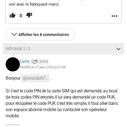
voir avec le fabriquant merci.
0
Afficher les 8 commentaires
RÉPONSE 2 / 2
bazfile
20 278
Modifié le 27 janv. 2025 à 21:08
Bonjour
@cocodu67...
.
Si c'est le code PIN de la carte SIM qui est demandé, au bout
de trois codes PIN erronés il lui sera demandé un code PUK,
pour récupérer le code PUK c'est très simple, il faut aller dans
son espace abonné mobile ou contacter son opérateur
mobile.