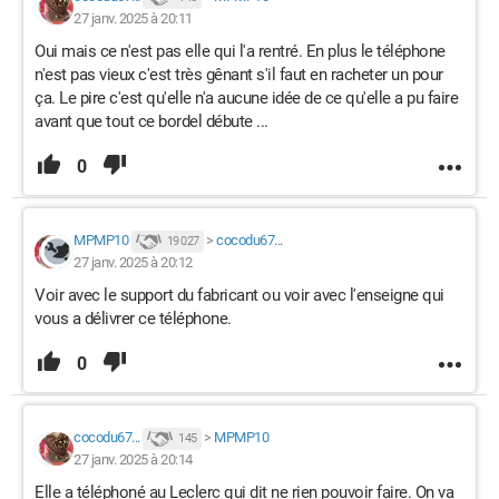
27 janv. 2025 à 20:11
Oui mais ce n'est pas elle qui l'a rentré. En plus le téléphone
n'est pas vieux c'est très gênant s'il faut en racheter un pour
ça. Le pire c'est qu'elle n'a aucune idée de ce qu'elle a pu faire
avant que tout ce bordel débute ...
0
MPMP10
>
cocodu67...
19 027
27 janv. 2025 à 20:12
Voir avec le support du fabricant ou voir avec l'enseigne qui
vous
a
délivrer ce téléphone.
0
cocodu67...
>
MPMP10
145
27 janv. 2025 à 20:14
Elle a téléphoné au Leclerc qui dit ne rien pouvoir faire. On va