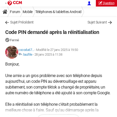
Question
Forum
Mobile
Téléphones & tablettes Android
Sujet Précédent
Sujet Suivant
Code PIN demandé après la réinitialisation
Fermé
cocodu67...
-
Modifié le 27 janv. 2025 à 19:50
bazfile
-
28 janv. 2025 à 11:38
Bonjour,
Une amie a un gros problème avec son téléphone depuis
aujourd'hui, un code PIN au déverrouillage est apparu
subitement, son compte tiktok a changé de propriétaire, un
autre numéro de téléphone a été ajouté à son compte Google.
Elle a réinitialisé son téléphone c'était probablement la
meilleure chose à faire. Sauf qu'au démarrage après la
réinitialisation ça demande un code PIN ...