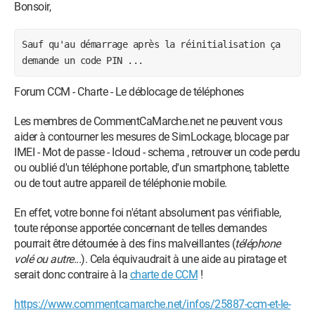
Bonsoir,
Sauf qu'au démarrage après la réinitialisation ça
demande un code PIN ...
Forum CCM - Charte - Le déblocage de téléphones
Les membres de CommentCaMarche.net ne peuvent vous
aider à contourner les mesures de SimLockage, blocage par
IMEI - Mot de passe - Icloud - schema , retrouver un code perdu
ou oublié d'un téléphone portable, d'un smartphone, tablette
ou de tout autre appareil de téléphonie mobile.
En effet, votre bonne foi n'étant absolument pas vérifiable,
toute réponse apportée concernant de telles demandes
pourrait être détournée à des fins malveillantes (
téléphone
volé ou autre...
). Cela équivaudrait à une aide au piratage et
serait donc contraire à la
charte de CCM
!
https://www.commentcamarche.net/infos/25887-ccm-et-le-