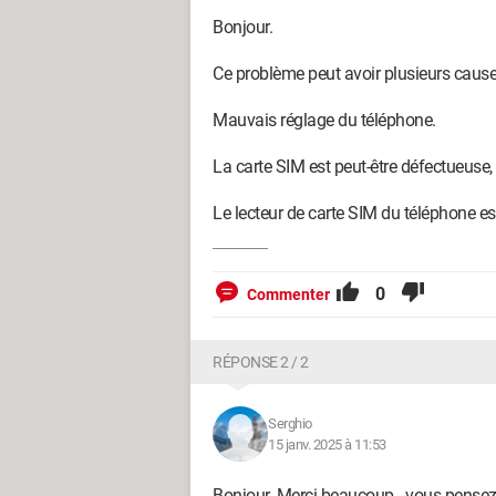
Bonjour.
Ce problème peut avoir plusieurs causes
Mauvais réglage du téléphone.
La carte SIM est peut-être défectueuse, 
Le lecteur de carte SIM du téléphone es
0
Commenter
RÉPONSE 2 / 2
Serghio
15 janv. 2025 à 11:53
Bonjour. Merci beaucoup . vous pensez q