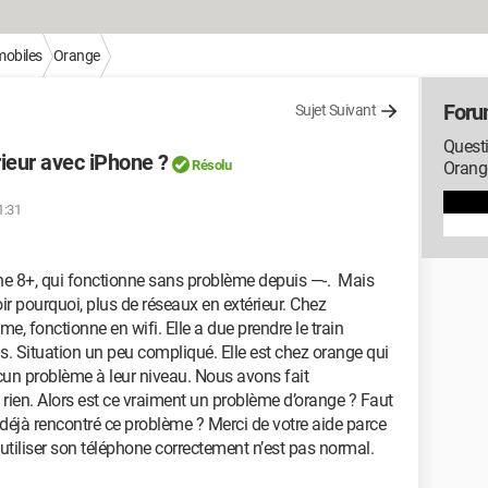
mobiles
Orange
Foru
Sujet Suivant
Questi
ieur avec iPhone ?
Résolu
Orang
1:31
e 8+, qui fonctionne sans problème depuis —-. Mais
ir pourquoi, plus de réseaux en extérieur. Chez
, fonctionne en wifi. Elle a due prendre le train
 Situation un peu compliqué. Elle est chez orange qui
ucun problème à leur niveau. Nous avons fait
 rien. Alors est ce vraiment un problème d’orange ? Faut
l déjà rencontré ce problème ? Merci de votre aide parce
utiliser son téléphone correctement n’est pas normal.