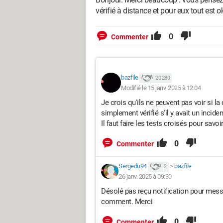
vérifié à distance et pour eux tout est 
0
Commenter
bazfile
20 280
Modifié le 15 janv. 2025 à 12:04
Je crois qu'ils ne peuvent pas voir si l
simplement vérifié s'il y avait un incide
Il faut faire les tests croisés pour savoi
0
Commenter
Sergedu94
>
bazfile
2
26 janv. 2025 à 09:30
Désolé pas reçu notification pour messa
comment. Merci
0
Commenter