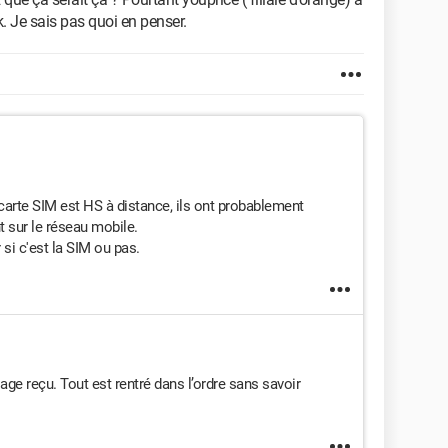
ok. Je sais pas quoi en penser.
a carte SIM est HS à distance, ils ont probablement
nt sur le réseau mobile.
r si c'est la SIM ou pas.
ge reçu. Tout est rentré dans l’ordre sans savoir