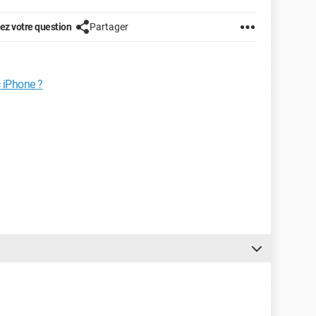
z votre question
Partager
 iPhone ?