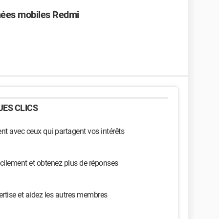
nées mobiles Redmi
ES CLICS
t avec ceux qui partagent vos intérêts
cilement et obtenez plus de réponses
ertise et aidez les autres membres