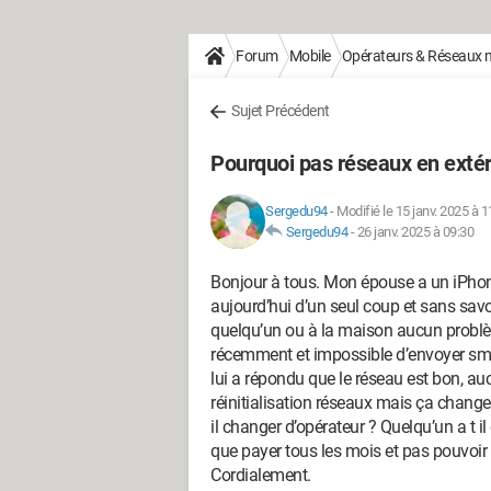
Forum
Mobile
Opérateurs & Réseaux 
Sujet Précédent
Pourquoi pas réseaux en extér
Sergedu94
-
Modifié le 15 janv. 2025 à 1
Sergedu94
-
26 janv. 2025 à 09:30
Bonjour à tous. Mon épouse a un iPhon
aujourd’hui d’un seul coup et sans savo
quelqu’un ou à la maison aucun problème
récemment et impossible d’envoyer sms.
lui a répondu que le réseau est bon, a
réinitialisation réseaux mais ça change
il changer d’opérateur ? Quelqu’un a t i
que payer tous les mois et pas pouvoir 
Cordialement.