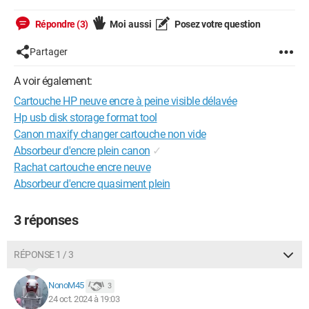
Répondre (3)
Moi aussi
Posez votre question
Partager
A voir également:
Cartouche HP neuve encre à peine visible délavée
Hp usb disk storage format tool
Canon maxify changer cartouche non vide
Absorbeur d'encre plein canon
✓
Rachat cartouche encre neuve
Absorbeur d'encre quasiment plein
3 réponses
RÉPONSE 1 / 3
NonoM45
3
24 oct. 2024 à 19:03