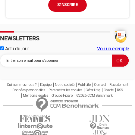
S'INSCRIRE
NEWSLETTERS
Actu du jour
Voir un exemple
Qui sommes-nous ?
L'équipe
Notre société
Publicité
Contact
Recrutement
Données personnelles
Paramétrer les cookies
Gérer Utiq
Charte
RSS
Mentions légales
Groupe Figaro
©2025 CCM Benchmark