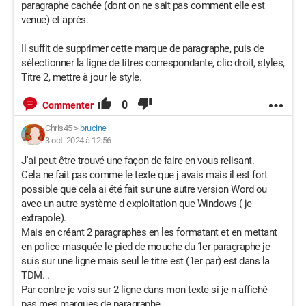
paragraphe cachée (dont on ne sait pas comment elle est
venue) et après.
Il suffit de supprimer cette marque de paragraphe, puis de
sélectionner la ligne de titres correspondante, clic droit, styles,
Titre 2, mettre à jour le style.
0
Commenter
Chris45
>
brucine
3 oct. 2024 à 12:56
J'ai peut être trouvé une façon de faire en vous relisant.
Cela ne fait pas comme le texte que j avais mais il est fort
possible que cela ai été fait sur une autre version Word ou
avec un autre système d exploitation que Windows ( je
extrapole).
Mais en créant 2 paragraphes en les formatant et en mettant
en police masquée le pied de mouche du 1er paragraphe je
suis sur une ligne mais seul le titre est (1er par) est dans la
TDM. .
Par contre je vois sur 2 ligne dans mon texte si je n affiché
pas mes marques de paragraphe