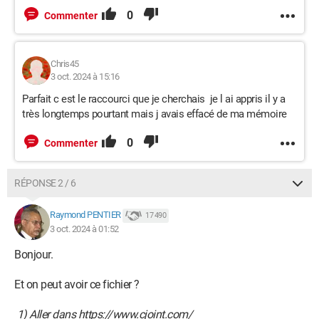
0
Commenter
Chris45
3 oct. 2024 à 15:16
Parfait c est le raccourci que je cherchais je l ai appris il y a
très longtemps pourtant mais j avais effacé de ma mémoire
0
Commenter
RÉPONSE 2 / 6
Raymond PENTIER
17 490
3 oct. 2024 à 01:52
Bonjour.
Et on peut avoir ce fichier ?
1) Aller dans https://www.cjoint.com/