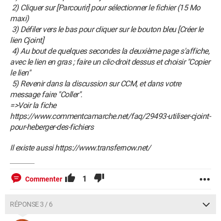
2) Cliquer sur [Parcourir] pour sélectionner le fichier (15 Mo
maxi)
3) Défiler vers le bas pour cliquer sur le bouton bleu [Créer le
lien Cjoint]
4) Au bout de quelques secondes la deuxième page s'affiche,
avec le lien en gras ; faire un clic-droit dessus et choisir "Copier
le lien"
5) Revenir dans la discussion sur CCM, et dans votre
message faire "Coller".
=>Voir la fiche
https://www.commentcamarche.net/faq/29493-utiliser-cjoint-
pour-heberger-des-fichiers
Il existe aussi https://www.transfernow.net/
1
Commenter
RÉPONSE 3 / 6