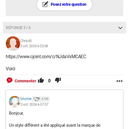
Posez votre question
RÉPONSE 5 / 6
Chris45
3 oct. 2024 à 02:48
https://www.cjoint.com/c/NJdaVxMCAEC
Voici
0
Commenter
brucine
4 169
3 oct. 2024 à 07:57
Bonjour,
Un style différent a été appliqué avant la marque de