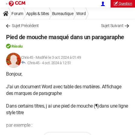
Question
Forum
Applis & Sites
Bureautique
Word
Sujet Précédent
Sujet Suivant
Pied de mouche masqué dans un paragaraphe
Résolu
Chris45
-
Modifié le 3 oct. 2024 à 01:49
Chris45 -
4 oct. 2024 à 12:51
Bonjour,
J'ai un document Word avec table des matières. Affichage
des marques de paragraphe
Dans certains titres, j ai une pied de mouche (¶)dans une ligne
style titre
par exemple :