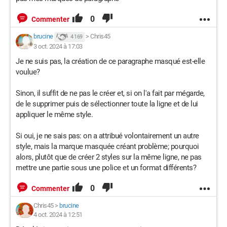
0
Commenter
brucine
>
Chris45
4 169
3 oct. 2024 à 17:03
Je ne suis pas, la création de ce paragraphe masqué est-elle
voulue?
Sinon, il suffit de ne pas le créer et, si on l'a fait par mégarde,
de le supprimer puis de sélectionner toute la ligne et de lui
appliquer le même style.
Si oui, je ne sais pas: on a attribué volontairement un autre
style, mais la marque masquée créant problème; pourquoi
alors, plutôt que de créer 2 styles sur la même ligne, ne pas
mettre une partie sous une police et un format différents?
0
Commenter
Chris45
>
brucine
4 oct. 2024 à 12:51