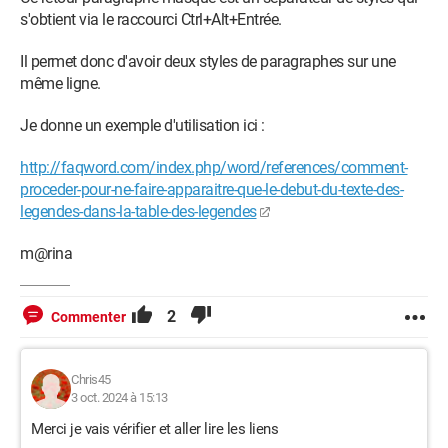
s'obtient via le raccourci Ctrl+Alt+Entrée.
Il permet donc d'avoir deux styles de paragraphes sur une
même ligne.
Je donne un exemple d'utilisation ici :
http://faqword.com/index.php/word/references/comment-
proceder-pour-ne-faire-apparaitre-que-le-debut-du-texte-des-
legendes-dans-la-table-des-legendes
m@rina
2
Commenter
Chris45
3 oct. 2024 à 15:13
Merci je vais vérifier et aller lire les liens