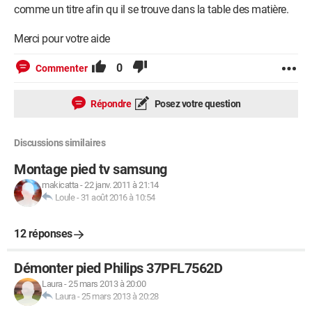
comme un titre afin qu il se trouve dans la table des matière.
Merci pour votre aide
0
Commenter
Répondre
Posez votre question
Discussions similaires
Montage pied tv samsung
makicatta
-
22 janv. 2011 à 21:14
Loule
-
31 août 2016 à 10:54
12 réponses
Démonter pied Philips 37PFL7562D
Laura
-
25 mars 2013 à 20:00
Laura
-
25 mars 2013 à 20:28