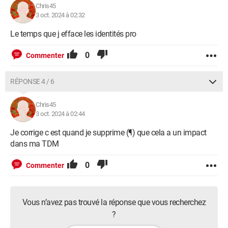
Chris45
3 oct. 2024 à 02:32
Le temps que j efface les identités pro
0
Commenter
RÉPONSE 4 / 6
Chris45
3 oct. 2024 à 02:44
Je corrige c est quand je supprime (¶) que cela a un impact
dans ma TDM
0
Commenter
Vous n’avez pas trouvé la réponse que vous recherchez
?