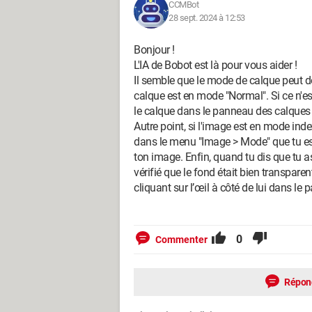
CCMBot
28 sept. 2024 à 12:53
Bonjour !
L'IA de Bobot est là pour vous aider !
Il semble que le mode de calque peut d
calque est en mode "Normal". Si ce n'est
le calque dans le panneau des calques
Autre point, si l'image est en mode inde
dans le menu "Image > Mode" que tu es 
ton image. Enfin, quand tu dis que tu a
vérifié que le fond était bien transparen
cliquant sur l’œil à côté de lui dans le
0
Commenter
Répon