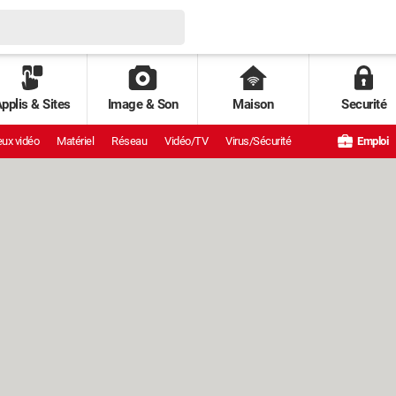
pplis & Sites
Image & Son
Maison
Securité
ux vidéo
Matériel
Réseau
Vidéo/TV
Virus/Sécurité
Emploi