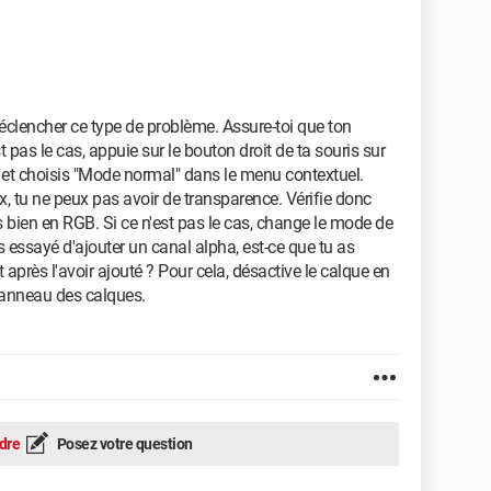
éclencher ce type de problème. Assure-toi que ton
 pas le cas, appuie sur le bouton droit de ta souris sur
 et choisis "Mode normal" dans le menu contextuel.
x, tu ne peux pas avoir de transparence. Vérifie donc
bien en RGB. Si ce n'est pas le cas, change le mode de
s essayé d'ajouter un canal alpha, est-ce que tu as
t après l'avoir ajouté ? Pour cela, désactive le calque en
 panneau des calques.
dre
Posez votre question