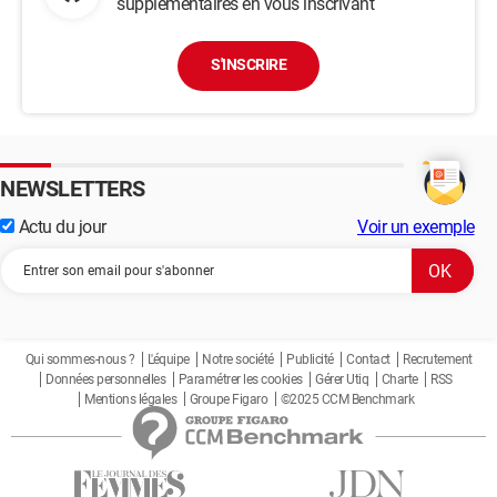
supplémentaires en vous inscrivant
S'INSCRIRE
NEWSLETTERS
Actu du jour
Voir un exemple
Qui sommes-nous ?
L'équipe
Notre société
Publicité
Contact
Recrutement
Données personnelles
Paramétrer les cookies
Gérer Utiq
Charte
RSS
Mentions légales
Groupe Figaro
©2025 CCM Benchmark