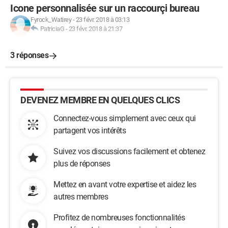
Icone personnalisée sur un raccourçi bureau
Fyrock_Watirey
-
23 févr. 2018 à 03:13
PatriciaG
-
23 févr. 2018 à 21:37
3 réponses
DEVENEZ MEMBRE EN QUELQUES CLICS
Connectez-vous simplement avec ceux qui
partagent vos intérêts
Suivez vos discussions facilement et obtenez
plus de réponses
Mettez en avant votre expertise et aidez les
autres membres
Profitez de nombreuses fonctionnalités