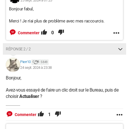
25 sept. 2024 à 07:25
Bonjour fabul,
Merci ! Je n'ai plus de problème avec mes raccourcis.
0
Commenter
RÉPONSE 2 / 2
Pierr10
5 849
24 sept. 2024 à 23:38
Bonjour,
Avez-vous essayé de faire un clic droit sur le Bureau, puis de
choisir
Actualiser
?
1
Commenter