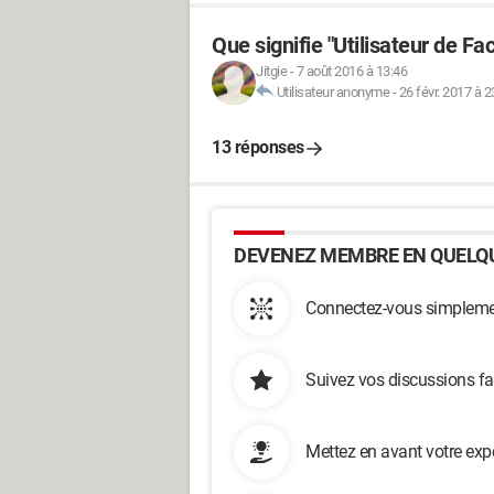
Que signifie "Utilisateur de Fa
Jitgie
-
7 août 2016 à 13:46
Utilisateur anonyme
-
26 févr. 2017 à 2
13 réponses
DEVENEZ MEMBRE EN QUELQU
Connectez-vous simplemen
Suivez vos discussions fa
Mettez en avant votre exp