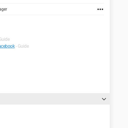
ager
 Guide
facebook
- Guide