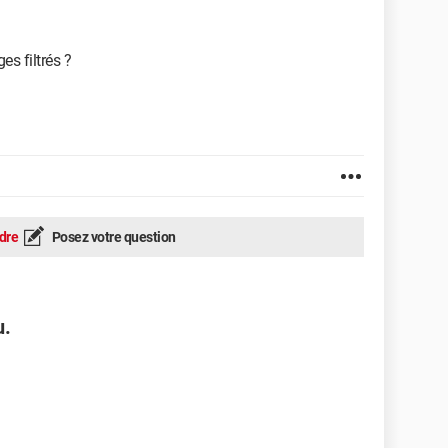
s filtrés ?
dre
Posez votre question
u.