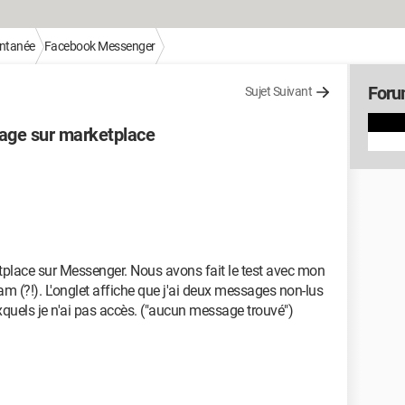
antanée
Facebook Messenger
Foru
Sujet Suivant
age sur marketplace
place sur Messenger. Nous avons fait le test avec mon
spam (?!). L'onglet affiche que j'ai deux messages non-lus
xquels je n'ai pas accès. ("aucun message trouvé")