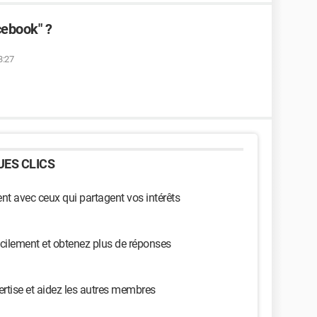
cebook" ?
3:27
ES CLICS
t avec ceux qui partagent vos intérêts
cilement et obtenez plus de réponses
ertise et aidez les autres membres