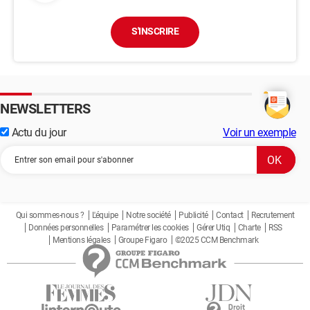
S'INSCRIRE
NEWSLETTERS
Actu du jour
Voir un exemple
Qui sommes-nous ?
L'équipe
Notre société
Publicité
Contact
Recrutement
Données personnelles
Paramétrer les cookies
Gérer Utiq
Charte
RSS
Mentions légales
Groupe Figaro
©2025 CCM Benchmark