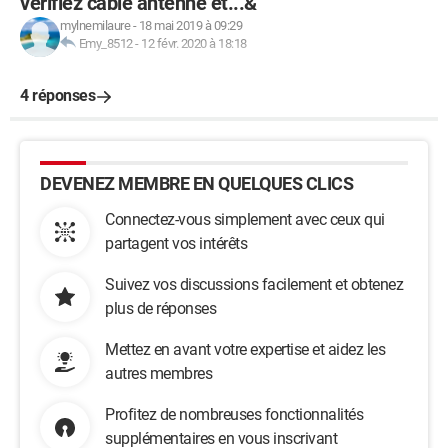
vérifiez câble antenne et...&
mylnemilaure
-
18 mai 2019 à 09:29
Emy_8512
-
12 févr. 2020 à 18:18
4 réponses
DEVENEZ MEMBRE EN QUELQUES CLICS
Connectez-vous simplement avec ceux qui
partagent vos intérêts
Suivez vos discussions facilement et obtenez
plus de réponses
Mettez en avant votre expertise et aidez les
autres membres
Profitez de nombreuses fonctionnalités
supplémentaires en vous inscrivant