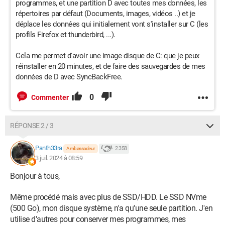
programmes, et une partition D avec toutes mes données, les
répertoires par défaut (Documents, images, vidéos ..) et je
déplace les données qui initialement vont s'installer sur C (les
profils Firefox et thunderbird, ...).
Cela me permet d'avoir une image disque de C: que je peux
réinstaller en 20 minutes, et de faire des sauvegardes de mes
données de D avec SyncBackFree.
0
Commenter
RÉPONSE 2 / 3
Panth33ra
2 358
Ambassadeur
3 juil. 2024 à 08:59
Bonjour à tous,
Même procédé mais avec plus de SSD/HDD. Le SSD NVme
(500 Go), mon disque système, n'a qu'une seule partition. J'en
utilise d'autres pour conserver mes programmes, mes