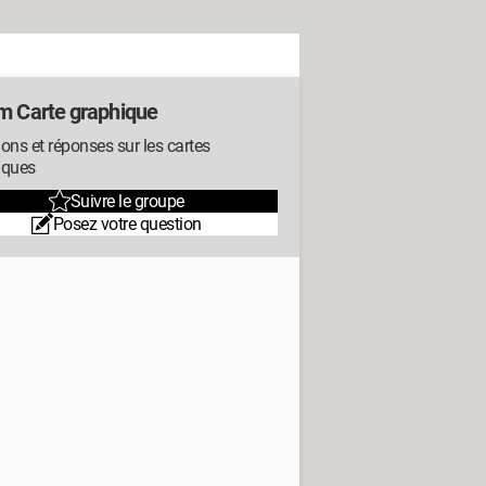
m Carte graphique
ons et réponses sur les cartes
iques
Suivre le groupe
Posez votre question