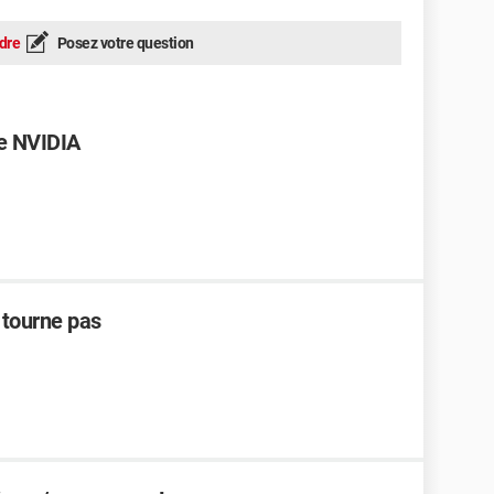
dre
Posez votre question
ue NVIDIA
 tourne pas