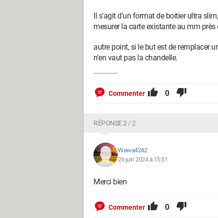
Il s'agit d'un format de boitier ultra sl
mesurer la carte existante au mm près e
autre point, si le but est de remplacer u
n'en vaut pas la chandelle.
0
Commenter
RÉPONSE 2 / 2
Wawa4242
26 juin 2024 à 15:51
Merci bien
0
Commenter