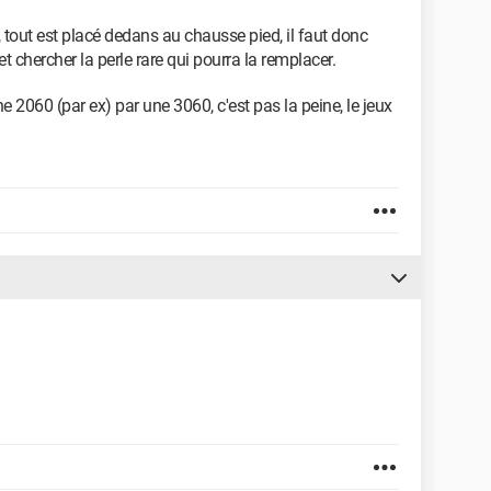
im, tout est placé dedans au chausse pied, il faut donc
t chercher la perle rare qui pourra la remplacer.
ne 2060 (par ex) par une 3060, c'est pas la peine, le jeux