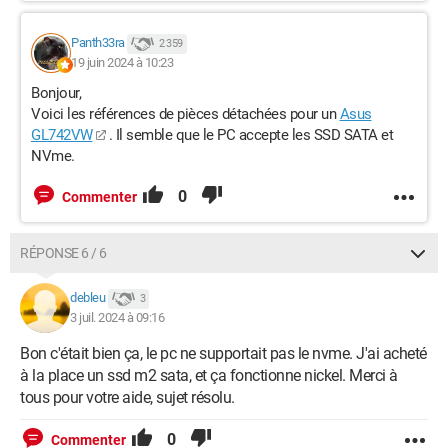
Panth33ra
2 359
19 juin 2024 à 10:23
Bonjour,
Voici les références de pièces détachées pour un
Asus
GL742VW
. Il semble que le PC accepte les SSD SATA et
NVme.
0
Commenter
RÉPONSE 6 / 6
debleu
3
3 juil. 2024 à 09:16
Bon c'était bien ça, le pc ne supportait pas le nvme. J'ai acheté
à la place un ssd m2 sata, et ça fonctionne nickel. Merci à
tous pour votre aide, sujet résolu.
0
Commenter