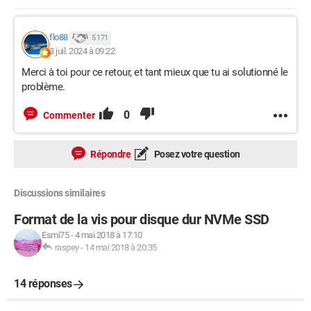
flo88
5 171
3 juil. 2024 à 09:22
Merci à toi pour ce retour, et tant mieux que tu ai solutionné le
problème.
0
Commenter
Répondre
Posez votre question
Discussions similaires
Format de la vis pour disque dur NVMe SSD
Esmi75
-
4 mai 2018 à 17:10
raspey
-
14 mai 2018 à 20:35
14 réponses