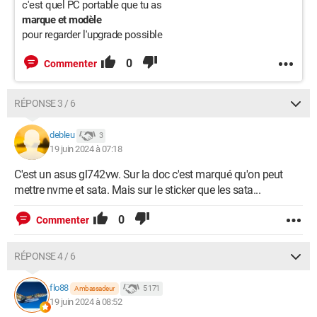
c'est quel PC portable que tu as
marque et modèle
pour regarder l'upgrade possible
0
Commenter
RÉPONSE 3 / 6
debleu
3
19 juin 2024 à 07:18
C'est un asus gl742vw. Sur la doc c'est marqué qu'on peut
mettre nvme et sata. Mais sur le sticker que les sata...
0
Commenter
RÉPONSE 4 / 6
flo88
5 171
Ambassadeur
19 juin 2024 à 08:52