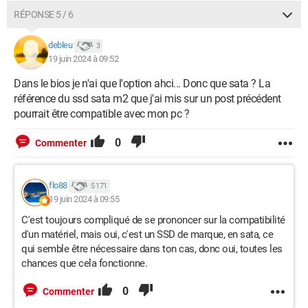
RÉPONSE 5 / 6
debleu
3
19 juin 2024 à 09:52
Dans le bios je n'ai que l'option ahci... Donc que sata ? La
référence du ssd sata m2 que j'ai mis sur un post précédent
pourrait être compatible avec mon pc ?
0
Commenter
flo88
5 171
19 juin 2024 à 09:55
C'est toujours compliqué de se prononcer sur la compatibilité
d'un matériel, mais oui, c'est un SSD de marque, en sata, ce
qui semble être nécessaire dans ton cas, donc oui, toutes les
chances que cela fonctionne.
0
Commenter