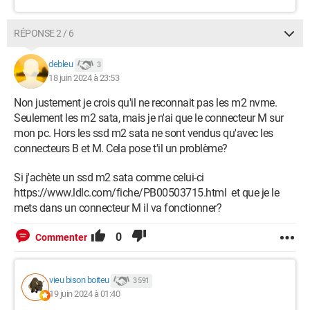
RÉPONSE 2 / 6
debleu
3
18 juin 2024 à 23:53
Non justement je crois qu'il ne reconnait pas les m2 nvme.
Seulement les m2 sata, mais je n'ai que le connecteur M sur
mon pc. Hors les ssd m2 sata ne sont vendus qu'avec les
connecteurs B et M. Cela pose t'il un problème?
Si j'achète un ssd m2 sata comme celui-ci
https://www.ldlc.com/fiche/PB00503715.html et que je le
mets dans un connecteur M il va fonctionner?
0
Commenter
vieu bison boiteu
3 591
19 juin 2024 à 01:40