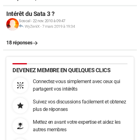
Intérêt du Sata 3 ?
Soscal
-
22 nov. 2010 à 09:47
WyZeniX
-
7 mars 2019 à 19:34
18 réponses
DEVENEZ MEMBRE EN QUELQUES CLICS
Connectez-vous simplement avec ceux qui
partagent vos intérêts
Suivez vos discussions facilement et obtenez
plus de réponses
Mettez en avant votre expertise et aidez les
autres membres