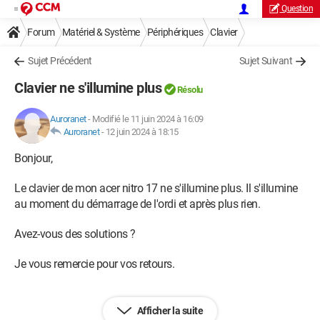
Question
Forum
Matériel & Système
Périphériques
Clavier
Sujet Précédent
Sujet Suivant
Clavier ne s'illumine plus
Résolu
Auroranet
-
Modifié le 11 juin 2024 à 16:09
Auroranet
-
12 juin 2024 à 18:15
Bonjour,
Le clavier de mon acer nitro 17 ne s'illumine plus. Il s'illumine
au moment du démarrage de l'ordi et après plus rien.
Avez-vous des solutions ?
Je vous remercie pour vos retours.
Afficher la suite
Windows / Edge 125.0.0.0