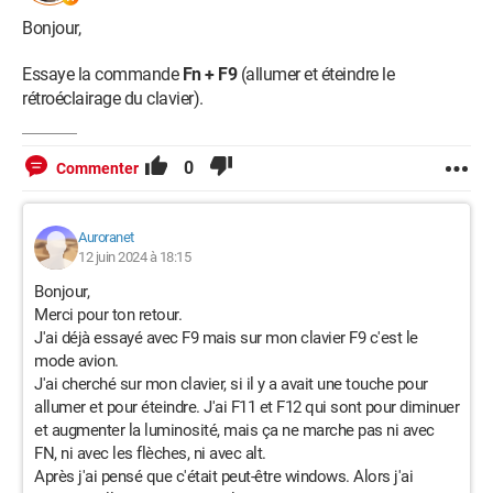
Bonjour,
Essaye la commande
Fn + F9
(allumer et éteindre le
rétroéclairage du clavier).
0
Commenter
Auroranet
12 juin 2024 à 18:15
Bonjour,
Merci pour ton retour.
J'ai déjà essayé avec F9 mais sur mon clavier F9 c'est le
mode avion.
J'ai cherché sur mon clavier, si il y a avait une touche pour
allumer et pour éteindre. J'ai F11 et F12 qui sont pour diminuer
et augmenter la luminosité, mais ça ne marche pas ni avec
FN, ni avec les flèches, ni avec alt.
Après j'ai pensé que c'était peut-être windows. Alors j'ai