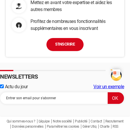
Mettez en avant votre expertise et aidez les
autres membres
Profitez de nombreuses fonctionnalités
supplémentaires en vous inscrivant
S'INSCRIRE
NEWSLETTERS
Actu du jour
Voir un exemple
Qui sommes-nous ?
L'équipe
Notre société
Publicité
Contact
Recrutement
Données personnelles
Paramétrer les cookies
Gérer Utiq
Charte
RSS