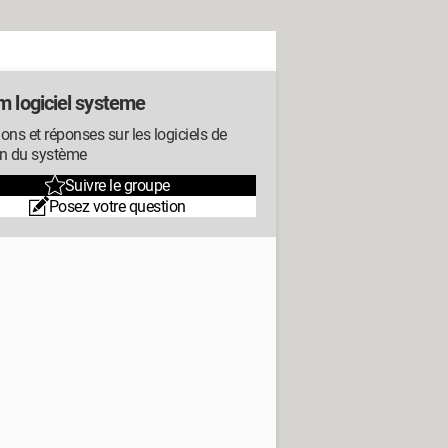
m logiciel systeme
ons et réponses sur les logiciels de
on du système
Suivre le groupe
Posez votre question