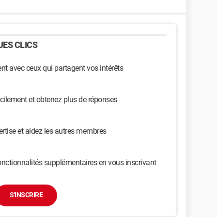
ES CLICS
t avec ceux qui partagent vos intérêts
cilement et obtenez plus de réponses
ertise et aidez les autres membres
nctionnalités supplémentaires en vous inscrivant
S'INSCRIRE