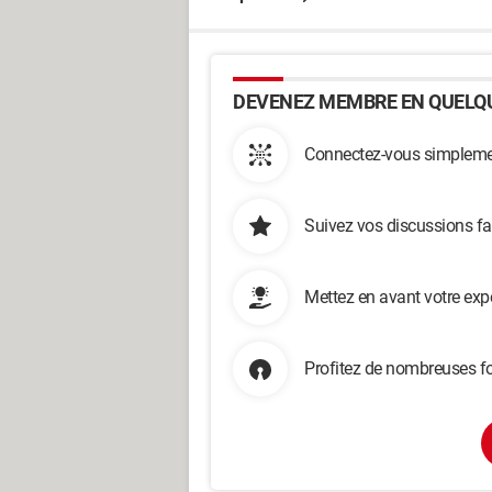
DEVENEZ MEMBRE EN QUELQU
Connectez-vous simplemen
Suivez vos discussions fa
Mettez en avant votre exp
Profitez de nombreuses fo