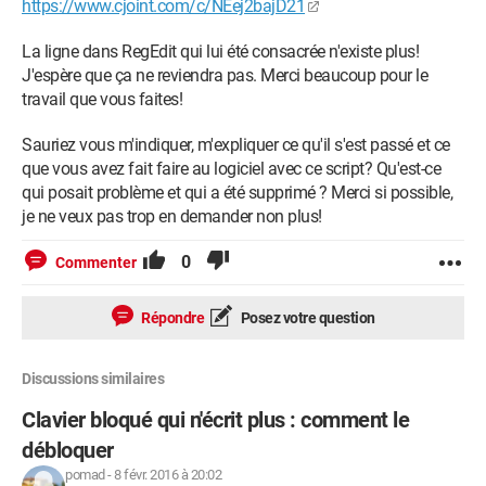
https://www.cjoint.com/c/NEej2bajD21
La ligne dans RegEdit qui lui été consacrée n'existe plus!
J'espère que ça ne reviendra pas. Merci beaucoup pour le
travail que vous faites!
Sauriez vous m'indiquer, m'expliquer ce qu'il s'est passé et ce
que vous avez fait faire au logiciel avec ce script? Qu'est-ce
qui posait problème et qui a été supprimé ? Merci si possible,
je ne veux pas trop en demander non plus!
0
Commenter
Répondre
Posez votre question
Discussions similaires
Clavier bloqué qui n'écrit plus : comment le
débloquer
pomad
-
8 févr. 2016 à 20:02