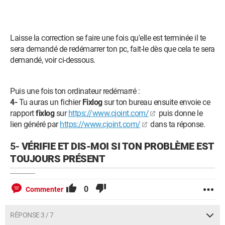
Laisse la correction se faire une fois qu'elle est terminée il te
sera demandé de redémarrer ton pc, fait-le dès que cela te sera
demandé, voir ci-dessous.
Puis une fois ton ordinateur redémarré :
4-
Tu auras un fichier
Fixlog
sur ton bureau ensuite envoie ce
rapport
fixlog
sur
https://www.cjoint.com/
puis donne le
lien généré par
https://www.cjoint.com/
dans ta réponse.
5-
VÉRIFIE ET DIS-MOI SI TON PROBLÈME EST
TOUJOURS PRÉSENT
0
Commenter
RÉPONSE 3 / 7