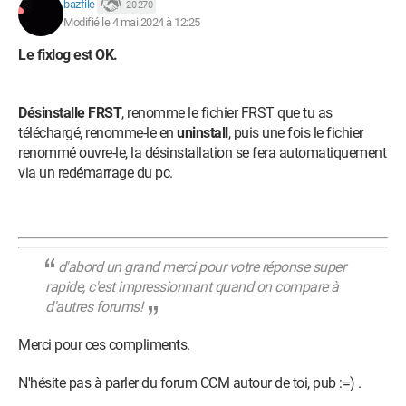
bazfile
20 270
Modifié le 4 mai 2024 à 12:25
Le fixlog est OK.
Désinstalle FRST
, renomme le fichier FRST que tu as
téléchargé, renomme-le en
uninstall
, puis une fois le fichier
renommé ouvre-le, la désinstallation se fera automatiquement
via un redémarrage du pc.
d'abord un grand merci pour votre réponse super
rapide, c'est impressionnant quand on compare à
d'autres forums!
Merci pour ces compliments.
N'hésite pas à parler du forum CCM autour de toi, pub :=) .