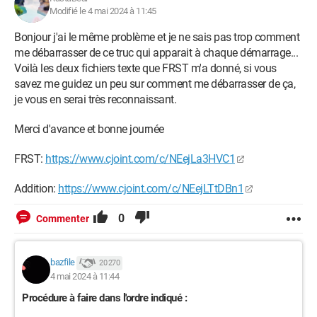
Modifié le 4 mai 2024 à 11:45
Bonjour j'ai le même problème et je ne sais pas trop comment
me débarrasser de ce truc qui apparait à chaque démarrage...
Voilà les deux fichiers texte que FRST m'a donné, si vous
savez me guidez un peu sur comment me débarrasser de ça,
je vous en serai très reconnaissant.
Merci d'avance et bonne journée
FRST:
https://www.cjoint.com/c/NEejLa3HVC1
Addition:
https://www.cjoint.com/c/NEejLTtDBn1
0
Commenter
bazfile
20 270
4 mai 2024 à 11:44
Procédure à faire dans l'ordre indiqué :