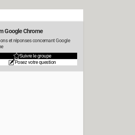
m Google Chrome
ions et réponses concernant Google
me
Suivre le groupe
Posez votre question