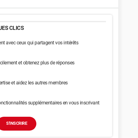
ES CLICS
t avec ceux qui partagent vos intérêts
cilement et obtenez plus de réponses
ertise et aidez les autres membres
nctionnalités supplémentaires en vous inscrivant
S'INSCRIRE