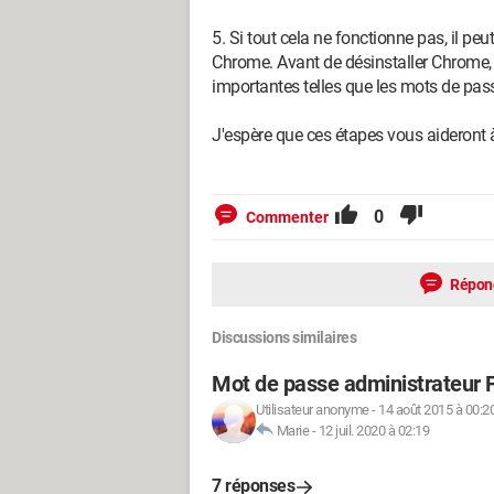
5. Si tout cela ne fonctionne pas, il peut
Chrome. Avant de désinstaller Chrome,
importantes telles que les mots de passe
J'espère que ces étapes vous aideront 
0
Commenter
Répon
Discussions similaires
Mot de passe administrateur Fr
Utilisateur anonyme
-
14 août 2015 à 00:2
Marie
-
12 juil. 2020 à 02:19
7 réponses