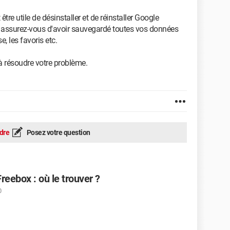
 être utile de désinstaller et de réinstaller Google
 assurez-vous d'avoir sauvegardé toutes vos données
, les favoris etc.
à résoudre votre problème.
dre
Posez votre question
eebox : où le trouver ?
0