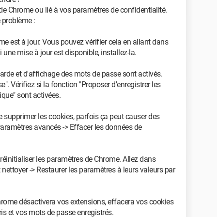
de Chrome ou lié à vos paramètres de confidentialité.
 problème :
 est à jour. Vous pouvez vérifier cela en allant dans
une mise à jour est disponible, installez-la.
garde et d'affichage des mots de passe sont activés.
. Vérifiez si la fonction "Proposer d'enregistrer les
que" sont activées.
t de supprimer les cookies, parfois ça peut causer des
Paramètres avancés -> Effacer les données de
 réinitialiser les paramètres de Chrome. Allez dans
t nettoyer -> Restaurer les paramètres à leurs valeurs par
Chrome désactivera vos extensions, effacera vos cookies
is et vos mots de passe enregistrés.