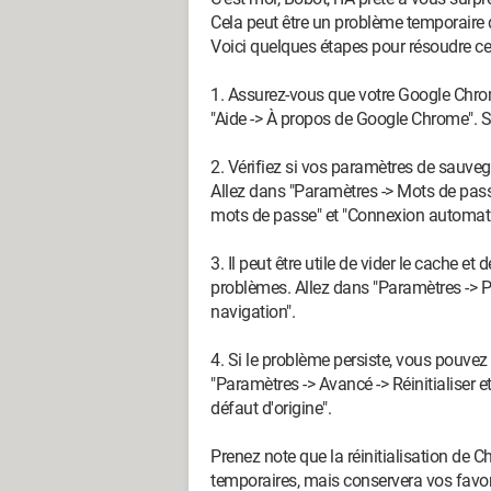
Cela peut être un problème temporaire 
Voici quelques étapes pour résoudre ce
1. Assurez-vous que votre Google Chrome
"Aide -> À propos de Google Chrome". Si 
2. Vérifiez si vos paramètres de sauve
Allez dans "Paramètres -> Mots de passe"
mots de passe" et "Connexion automati
3. Il peut être utile de vider le cache e
problèmes. Allez dans "Paramètres -> 
navigation".
4. Si le problème persiste, vous pouvez
"Paramètres -> Avancé -> Réinitialiser e
défaut d'origine".
Prenez note que la réinitialisation de 
temporaires, mais conservera vos favor