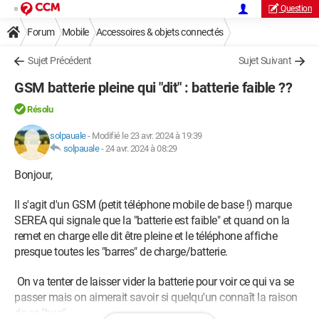
Question
Forum
Mobile
Accessoires & objets connectés
Chargeurs et alimentation
Sujet Précédent
Sujet Suivant
GSM batterie pleine qui "dit" : batterie faible ??
Résolu
solpauale
-
Modifié le 23 avr. 2024 à 19:39
solpauale
-
24 avr. 2024 à 08:29
Bonjour,
Il s'agit d'un GSM (petit téléphone mobile de base !) marque
SEREA qui signale que la "batterie est faible" et quand on la
remet en charge elle dit être pleine et le téléphone affiche
presque toutes les "barres" de charge/batterie.
On va tenter de laisser vider la batterie pour voir ce qui va se
passer mais on aimerait savoir si quelqu'un connaît la raison
de ce "bug".