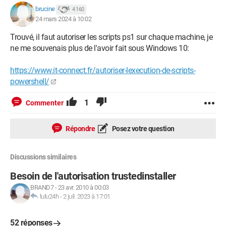
brucine
4 160
24 mars 2024 à 10:02
Trouvé, il faut autoriser les scripts ps1 sur chaque machine, je
ne me souvenais plus de l'avoir fait sous Windows 10:
https://www.it-connect.fr/autoriser-lexecution-de-scripts-
powershell/
1
Commenter
Répondre
Posez votre question
Discussions similaires
Besoin de l'autorisation trustedinstaller
BRAND7
-
23 avr. 2010 à 00:03
lulu24h
-
2 juil. 2023 à 17:01
52 réponses