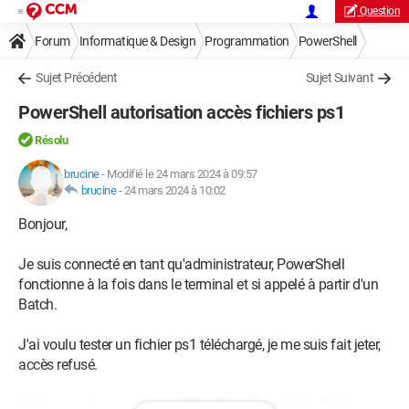
Question
Forum
Informatique & Design
Programmation
PowerShell
Sujet Précédent
Sujet Suivant
PowerShell autorisation accès fichiers ps1
Résolu
brucine
-
Modifié le 24 mars 2024 à 09:57
brucine
-
24 mars 2024 à 10:02
Bonjour,
Je suis connecté en tant qu'administrateur, PowerShell
fonctionne à la fois dans le terminal et si appelé à partir d'un
Batch.
J'ai voulu tester un fichier ps1 téléchargé, je me suis fait jeter,
accès refusé.
J'ai supposé que, comme cela arrive pour certains fichiers