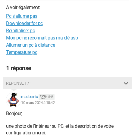
A voir également:
Pc s'allume pas
Downloader for pc
Reinitialiser pc
Mon pc ne reconnait pas ma clé usb
Allumer un pc à distance
Temperature pc
1 réponse
RÉPONSE 1 / 1
macbernic
545
10 mars 2024 à 18:42
Bonjour,
une photo de l’intérieur su PC. et la description de votre
configuration.merci.