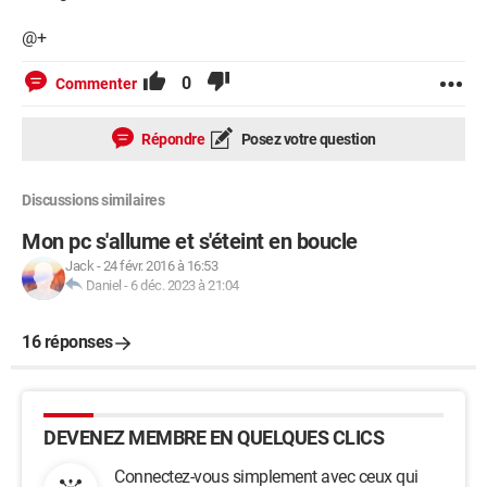
@+
0
Commenter
Répondre
Posez votre question
Discussions similaires
Mon pc s'allume et s'éteint en boucle
Jack
-
24 févr. 2016 à 16:53
Daniel
-
6 déc. 2023 à 21:04
16 réponses
DEVENEZ MEMBRE EN QUELQUES CLICS
Connectez-vous simplement avec ceux qui