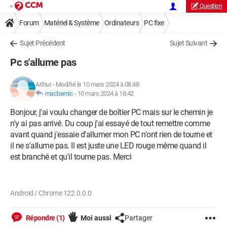
Question
Forum
Matériel & Système
Ordinateurs
PC fixe
Sujet Précédent
Sujet Suivant
Pc s'allume pas
Arthur
-
Modifié le 10 mars 2024 à 08:48
macbernic
-
10 mars 2024 à 18:42
Bonjour, j'ai voulu changer de boîtier PC mais sur le chemin je
n'y ai pas arrivé. Du coup j'ai essayé de tout remettre comme
avant quand j'essaie d'allumer mon PC n'ont rien de tourne et
il ne s'allume pas. Il est juste une LED rouge même quand il
est branché et qu'il tourne pas. Merci
Android / Chrome 122.0.0.0
Répondre (1)
Moi aussi
Partager