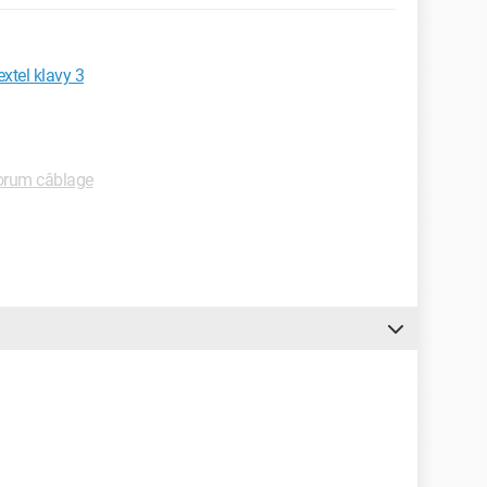
xtel klavy 3
orum câblage