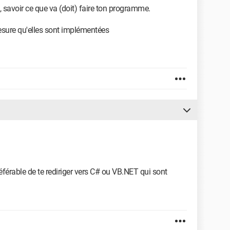
, savoir ce que va (doit) faire ton programme.
mesure qu'elles sont implémentées
éférable de te rediriger vers C# ou VB.NET qui sont