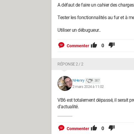
A défaut de faire un cahier des charges
Tester les fonctionnalités au fur et à 
Utiliser un débugueur..
0
Commenter
RÉPONSE 2 / 2
NHenry
387
2 mars 2024 à 11:02
VB6 est totalement dépassé, il serait pr
d'actualité.
0
Commenter