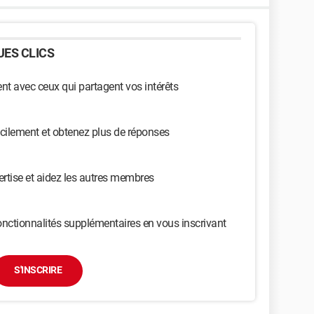
ES CLICS
t avec ceux qui partagent vos intérêts
cilement et obtenez plus de réponses
ertise et aidez les autres membres
nctionnalités supplémentaires en vous inscrivant
S'INSCRIRE