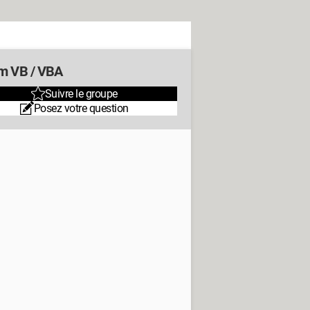
m VB / VBA
Suivre le groupe
Posez votre question