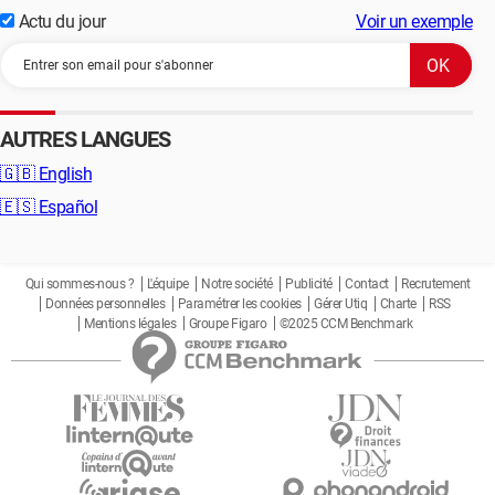
Actu du jour
Voir un exemple
AUTRES LANGUES
🇬🇧
English
🇪🇸
Español
Qui sommes-nous ?
L'équipe
Notre société
Publicité
Contact
Recrutement
Données personnelles
Paramétrer les cookies
Gérer Utiq
Charte
RSS
Mentions légales
Groupe Figaro
©2025 CCM Benchmark