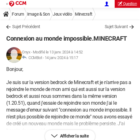
Question
Forum
Image & Son
Jeux vidéo
Minecraft
Sujet Précédent
Sujet Suivant
Connexion au monde impossible.MINECRAFT
Onyx
-
Modifié le 13 janv. 2024 à 14:52
CCMBot -
14 janv. 2024 à 15:17
Bonjour,
Je suis sur la version bedrock de Minecraft et je n'arrive pas a
rejoindre le monde de mon ami qui est aussi sur la version
bedrock et aussi nous sommes dans la même version
(1.20.51), quand j'essaie de rejoindre son monde j'ai le
message d'erreur suivant "connexion au monde impossible. Il
n'est plus possible de rejoindre ce monde" nous avons essayé
de créé un nouveau monde mais le problème persiste. J'ai
besoin de votre aide
Afficher la suite