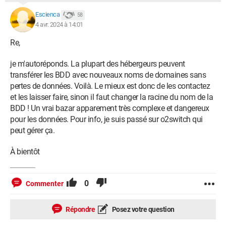
Escienca
58
4 avr. 2024 à 14:01
Re,
je m'autoréponds. La plupart des hébergeurs peuvent
transférer les BDD avec nouveaux noms de domaines sans
pertes de données. Voilà. Le mieux est donc de les contactez
et les laisser faire, sinon il faut changer la racine du nom de la
BDD ! Un vrai bazar apparement très complexe et dangereux
pour les données. Pour info, je suis passé sur o2switch qui
peut gérer ça.
À bientôt
0
Commenter
Répondre
Posez votre question