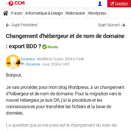
Question
Forum
Informatique & Design
Webmaster
Wordpress
Sujet Précédent
Sujet Suivant
Changement d'hébergeur et de nom de domaine
: export BDD ?
Résolu
Escienca
-
Modifié le 10 janv. 2024 à 15:46
Escienca
-
4 avr. 2024 à 14:01
Bonjour,
Je vais procéder, pour mon blog Wordpress, à un changement
d"hébergeur et de nom de domaine. Pour la migration vers le
nouvel hébergeur, je suis OK, j'ai la procédure et les
connaissances pour transférer les fichiers et la base de
données.
La question que je me pose est le changement du nom de