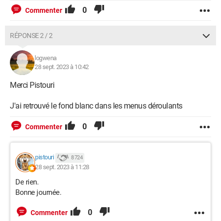
0
Commenter
RÉPONSE 2 / 2
logwena
28 sept. 2023 à 10:42
Merci Pistouri
J'ai retrouvé le fond blanc dans les menus déroulants
0
Commenter
pistouri
8 724
28 sept. 2023 à 11:28
De rien.
Bonne journée.
0
Commenter