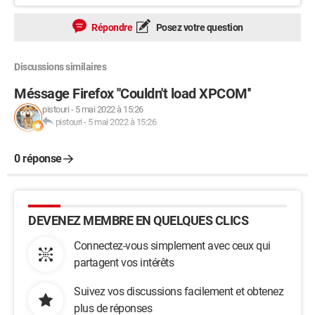
Répondre
Posez votre question
Discussions similaires
Méssage Firefox ''Couldn't load XPCOM''
pistouri
-
5 mai 2022 à 15:26
pistouri
-
5 mai 2022 à 15:26
0 réponse
DEVENEZ MEMBRE EN QUELQUES CLICS
Connectez-vous simplement avec ceux qui
partagent vos intérêts
Suivez vos discussions facilement et obtenez
plus de réponses