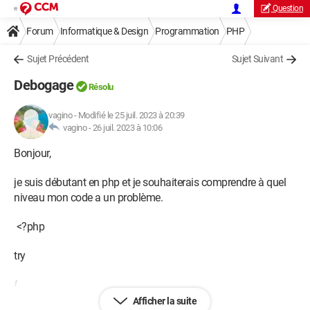
Question
Forum
Informatique & Design
Programmation
PHP
Sujet Précédent
Sujet Suivant
Debogage
Résolu
vagino
-
Modifié le 25 juil. 2023 à 20:39
vagino -
26 juil. 2023 à 10:06
Bonjour,
je suis débutant en php et je souhaiterais comprendre à quel
niveau mon code a un problème.
<?php
try
{
Afficher la suite