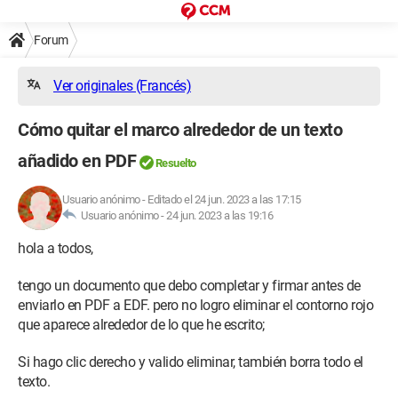
Forum
Ver originales (Francés)
Cómo quitar el marco alrededor de un texto
añadido en PDF
Resuelto
Usuario anónimo
-
Editado el 24 jun. 2023 a las 17:15
Usuario anónimo -
24 jun. 2023 a las 19:16
hola a todos,
tengo un documento que debo completar y firmar antes de
enviarlo en PDF a EDF. pero no logro eliminar el contorno rojo
que aparece alrededor de lo que he escrito;
Si hago clic derecho y valido eliminar, también borra todo el
texto.