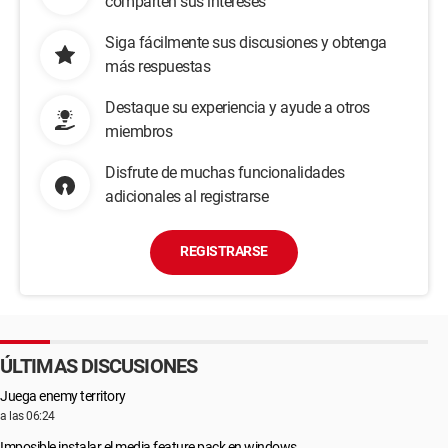
comparten sus intereses
Siga fácilmente sus discusiones y obtenga
más respuestas
Destaque su experiencia y ayude a otros
miembros
Disfrute de muchas funcionalidades
adicionales al registrarse
REGISTRARSE
ÚLTIMAS DISCUSIONES
Juega enemy territory
a las 06:24
Imposible instalar el media feature pack en windows ...