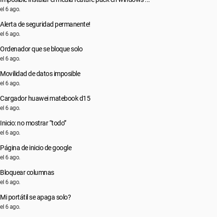
el 6 ago.
Alerta de seguridad permanente!
el 6 ago.
Ordenador que se bloque solo
el 6 ago.
Movilidad de datos imposible
el 6 ago.
Cargador huawei matebook d15
el 6 ago.
Inicio: no mostrar “todo”
el 6 ago.
Página de inicio de google
el 6 ago.
Bloquear columnas
el 6 ago.
Mi portátil se apaga solo?
el 6 ago.