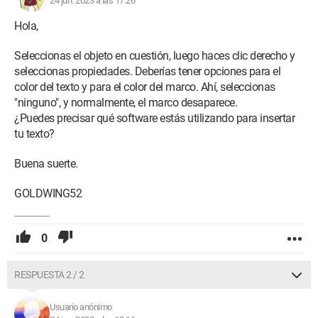
24 jun. 2023 a las 17:26
Hola,
Seleccionas el objeto en cuestión, luego haces clic derecho y
seleccionas propiedades. Deberías tener opciones para el
color del texto y para el color del marco. Ahí, seleccionas
"ninguno", y normalmente, el marco desaparece.
¿Puedes precisar qué software estás utilizando para insertar
tu texto?
Buena suerte.
GOLDWING52
0
RESPUESTA 2 / 2
Usuario anónimo