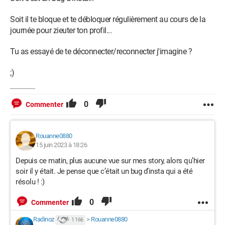
Soit il te bloque et te débloquer régulièrement au cours de la
journée pour zieuter ton profil...
Tu as essayé de te déconnecter/reconnecter j'imagine ?
;)
0
Commenter
Rouanne0880
15 juin 2023 à 18:26
Depuis ce matin, plus aucune vue sur mes story, alors qu’hier
soir il y était. Je pense que c’était un bug d’insta qui a été
résolu ! :)
0
Commenter
Radinoz
>
Rouanne0880
1 166