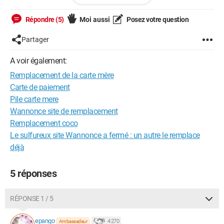
TRIO GEFORCE RTX 3060 TI.
Répondre (5)
Moi aussi
Posez votre question
Par avance, merci pour votre aide.
Partager
A voir également:
Remplacement de la carte mère
Carte de paiement
Pile carte mere
Wannonce site de remplacement
Remplacement coco
Le sulfureux site Wannonce a fermé : un autre le remplace
déjà
5 réponses
RÉPONSE 1 / 5
epango
4 270
Ambassadeur