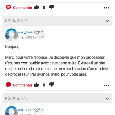
0
Commenter
RÉPONSE 3 / 5
alain_1949
7
14 juin 2023 à 10:57
Bonjour,
Merci pour votre réponse. Je découvre que mon processeur
n'est pas compatible avec cette carte mère. Existe-t-il un site
qui permet de choisir une carte mère en fonction d'un modèle
de processeur. Par avance, merci pour votre aide.
0
Commenter
RÉPONSE 4 / 5
alain_1949
7
14 juin 2023 à 12:31