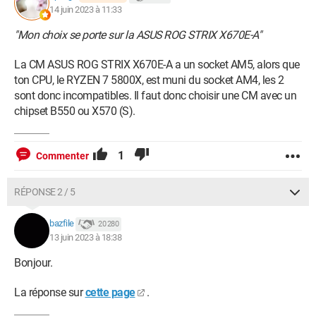
14 juin 2023 à 11:33
"Mon choix se porte sur la ASUS ROG STRIX X670E-A"
La CM ASUS ROG STRIX X670E-A a un socket AM5, alors que
ton CPU, le RYZEN 7 5800X, est muni du socket AM4, les 2
sont donc incompatibles. Il faut donc choisir une CM avec un
chipset B550 ou X570 (S).
1
Commenter
RÉPONSE 2 / 5
bazfile
20 280
13 juin 2023 à 18:38
Bonjour.
La réponse sur
cette page
.