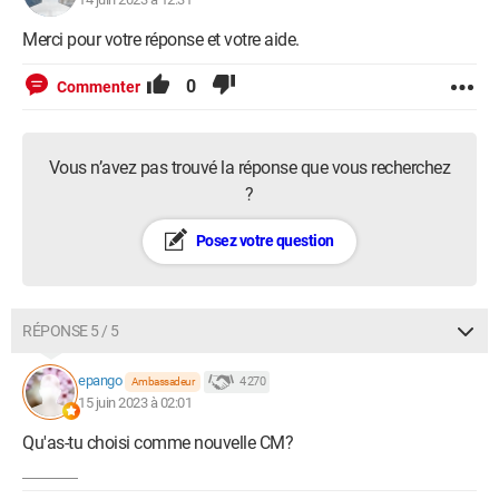
Merci pour votre réponse et votre aide.
0
Commenter
Vous n’avez pas trouvé la réponse que vous recherchez
?
Posez votre question
RÉPONSE 5 / 5
epango
4 270
Ambassadeur
15 juin 2023 à 02:01
Qu'as-tu choisi comme nouvelle CM?