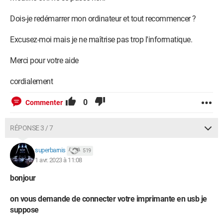
Dois-je redémarrer mon ordinateur et tout recommencer ?
Excusez-moi mais je ne maîtrise pas trop l'informatique.
Merci pour votre aide
cordialement
0
Commenter
RÉPONSE 3 / 7
superbarnis
519
1 avr. 2023 à 11:08
bonjour
on vous demande de connecter votre imprimante en usb je
suppose