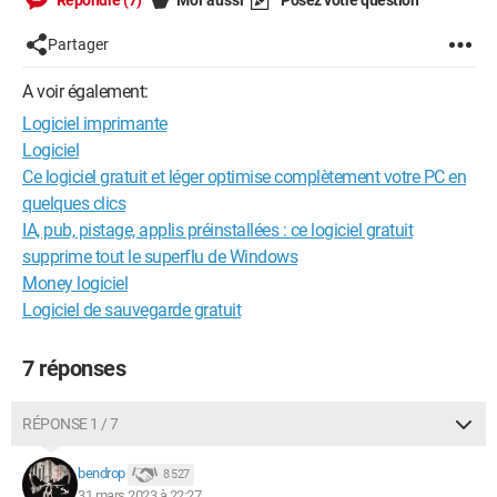
Répondre (7)
Moi aussi
Posez votre question
Partager
A voir également:
Logiciel imprimante
Logiciel
Ce logiciel gratuit et léger optimise complètement votre PC en
quelques clics
IA, pub, pistage, applis préinstallées : ce logiciel gratuit
supprime tout le superflu de Windows
Money logiciel
Logiciel de sauvegarde gratuit
7 réponses
RÉPONSE 1 / 7
bendrop
8 527
31 mars 2023 à 22:27