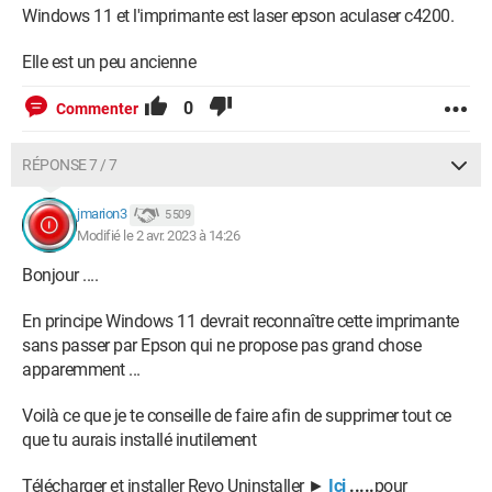
Windows 11 et l'imprimante est laser epson aculaser c4200.
Elle est un peu ancienne
0
Commenter
RÉPONSE 7 / 7
jmarion3
5 509
Modifié le 2 avr. 2023 à 14:26
Bonjour ....
En principe Windows 11 devrait reconnaître cette imprimante
sans passer par Epson qui ne propose pas grand chose
apparemment ...
Voilà ce que je te conseille de faire afin de supprimer tout ce
que tu aurais installé inutilement
Télécharger et installer Revo Uninstaller ►
Ici
.....
pour