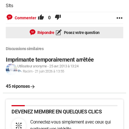
Slts
0
Commenter
Répondre
Posez votre question
Discussions similaires
Imprimante temporairement arrêtée
Utilisateur anonyme
-
25 avr. 2013 à 13:24
Racim
-
21 juin 2026 à 13:55
45 réponses
DEVENEZ MEMBRE EN QUELQUES CLICS
Connectez-vous simplement avec ceux qui
partagent vos intérêts