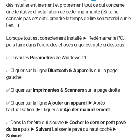
désinstaller entièrement et proprement tout ce qui concerne
une tentative d'installation de cette imprimante ( Si tu ne
connais pas cet outil, prendre le temps de lire son tutoriel sur le
lien....)
Lorsque tout est correctement installé ► Redémarrer le PC,
puis faire dans l'ordre des choses ci qui est noté ci-dessous
✅Ouvrir les
Paramètres
de Windows 11
✅Cliquer sur la ligne
Bluetooth & Appareils
sur la page
gauche
✅Cliquer sur
Imprimantes & Scanners
sur la page droite
✅Cliquer sur la ligne
Ajouter un appareil
▶️ Après
l'actualisation ▶️ Cliquer sur
Ajouter manuellement
✅Dans la fenêtre qui s'ouvre ▶️
Cocher le dernier petit pavé
du bas
puis ▶️
Suivant
Laisser le pavé du haut coché ▶️
Suivant