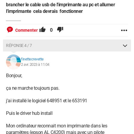
brancher le cable usb de l'imprimante au pc et allumer
l'imprimante cela devrais fonctionner
0
Commenter
RÉPONSE 4 / 7
finettecrevette
2 avr. 2023 à 11:04
Bonjour,
ça ne marche toujours pas.
j'ai installé le logiciel 648951 et le 653191
Puis le driver hub install
Mon ordinateur reconnait mon imprimante dans les
paramètres (epson AL C4200) mais avec un pilote