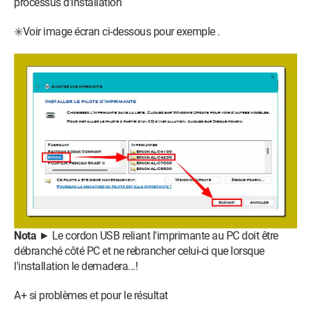
processus d'installation
✳️Voir image écran ci-dessous pour exemple .
Nota
► Le cordon USB reliant l'imprimante au PC doit être
débranché côté PC et ne rebrancher celui-ci que lorsque
l'installation le demadera...!
A+ si problèmes et pour le résultat