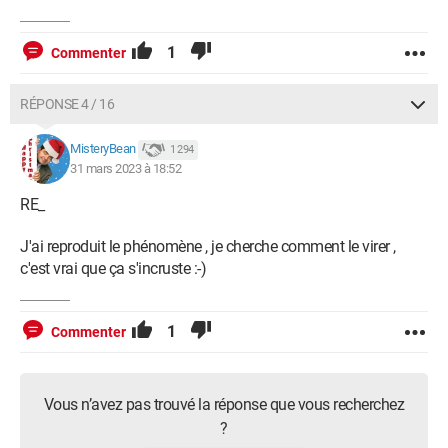
1
Commenter
RÉPONSE 4 / 16
MisteryBean
1 294
31 mars 2023 à 18:52
RE_
J'ai reproduit le phénomène , je cherche comment le virer ,
c'est vrai que ça s'incruste :-)
1
Commenter
Vous n’avez pas trouvé la réponse que vous recherchez
?