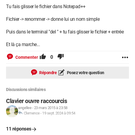
Tu fais glisser le fichier dans Notepad++
Fichier -> renommer -> donne lui un nom simple
Puis dans le terminal "del " + tu fais glisser le fichier + entrée
Et là ça marche...
0
Commenter
Répondre
Posez votre question
Discussions similaires
Clavier ouvre raccourcis
angellee
-
23 mars 2015 à 23:58
Clemence
-
19 sept. 2024 à 09:54
11 réponses