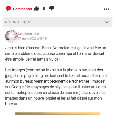
0
Commenter
RÉPONSE 10 / 16
Marchimandias
31 mars 2023 à 18:19
Je suis bien d'accord, Bean. Normalement, ça devrait être un
simple problème de raccourci corrompu et l'éliminer devrait
être simple. Je n'ai jamais vu ça !
Les images (comme on le voit sur la photo jointe, sont des
jpeg et des png à l'origine dont seul le lien url aurait été copié
sur mon bureau) viennent bêtement de recherches "images"
sur Google (des paysages de skylines pour illustrer un cours
sur la métropolisation en classe de première). J'ai ouvert les
images dans un nouvel onglet et les ai fait glissé sur mon
bureau.