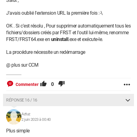
Salut ,
J'avais oublié l'extension URL la première fois :-\
OK . Si c'est résolu , Pour supprimer automatiquement tous les
fichiers/dossiers créés par FRST et l'outil lui-même, renomme
FRST/FRST64.exe en
uninstall
.exe et exécute-le.
La procédure nécessite un redémarrage
@ plus sur CCM
0
Commenter
RÉPONSE 16 / 16
Aztuz
2 juin 2023 à 00:40
Plus simple