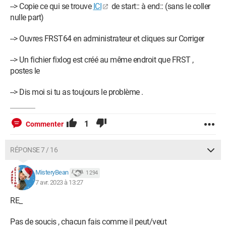
--> Copie ce qui se trouve
ICI
de start:: à end:: (sans le coller
nulle part)
--> Ouvres FRST64 en administrateur et cliques sur Corriger
--> Un fichier fixlog est créé au même endroit que FRST ,
postes le
--> Dis moi si tu as toujours le problème .
1
Commenter
RÉPONSE 7 / 16
MisteryBean
1 294
7 avr. 2023 à 13:27
RE_
Pas de soucis , chacun fais comme il peut/veut