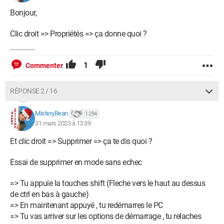
Bonjour,
Clic droit => Propriétés => ça donne quoi ?
1
Commenter
RÉPONSE 2 / 16
MisteryBean
1 294
31 mars 2023 à 13:39
Et clic droit => Supprimer => ça te dis quoi ?
Essai de supprimer en mode sans echec
=> Tu appuie la touches shift (Fleche vers le haut au dessus
de ctrl en bas à gauche)
=> En maintenant appuyé , tu redémarres le PC
=> Tu vas arriver sur les options de démarrage , tu relaches