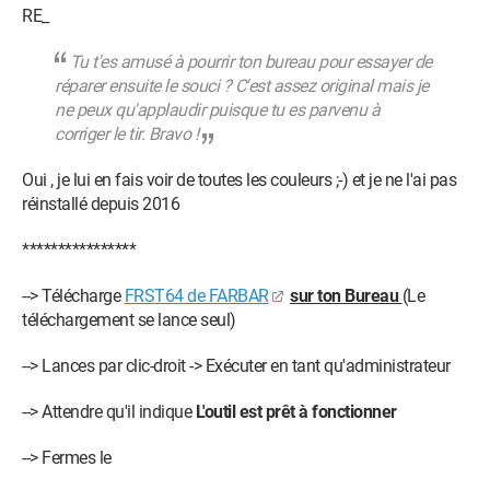
RE_
Tu t'es amusé à pourrir ton bureau pour essayer de
réparer ensuite le souci ? C'est assez original mais je
ne peux qu'applaudir puisque tu es parvenu à
corriger le tir. Bravo !
Oui , je lui en fais voir de toutes les couleurs ;-) et je ne l'ai pas
réinstallé depuis 2016
****************
--> Télécharge
FRST64 de FARBAR
sur ton Bureau
(Le
téléchargement se lance seul)
--> Lances par clic-droit -> Exécuter en tant qu'administrateur
--> Attendre qu'il indique
L'outil est prêt à fonctionner
--> Fermes le