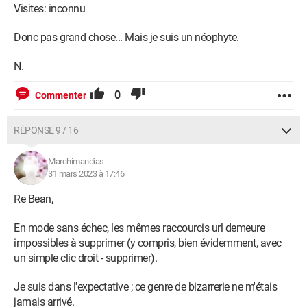
Visites: inconnu
Donc pas grand chose... Mais je suis un néophyte.
N.
0
Commenter
RÉPONSE 9 / 16
Marchimandias
31 mars 2023 à 17:46
Re Bean,
En mode sans échec, les mêmes raccourcis url demeure
impossibles à supprimer (y compris, bien évidemment, avec
un simple clic droit - supprimer).
Je suis dans l'expectative ; ce genre de bizarrerie ne m'étais
jamais arrivé.