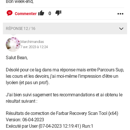
Bon week-end,
0
Commenter
RÉPONSE 12 / 16
Marchimandias
7 avr. 2023 à 12:24
Salut Bean,
Désolé pour ce lag dans ma réponse mais entre Parcours Sup,
les cours et les devoirs, j'ai moi-même l'impression d'être un
lycéen (et pas un prof).
J'ai bien suivi sagement tes recommandations et ai obtenu le
résultat suivant :
Résultats de correction de Farbar Recovery Scan Tool (x64)
Version: 06-04-2023
Exécuté par User (07-04-2023 12:19:41) Run:1