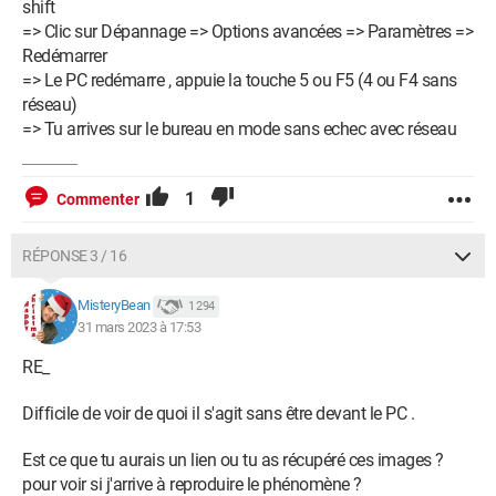
shift
=> Clic sur Dépannage => Options avancées => Paramètres =>
Redémarrer
=> Le PC redémarre , appuie la touche 5 ou F5 (4 ou F4 sans
réseau)
=> Tu arrives sur le bureau en mode sans echec avec réseau
1
Commenter
RÉPONSE 3 / 16
MisteryBean
1 294
31 mars 2023 à 17:53
RE_
Difficile de voir de quoi il s'agit sans être devant le PC .
Est ce que tu aurais un lien ou tu as récupéré ces images ?
pour voir si j'arrive à reproduire le phénomène ?