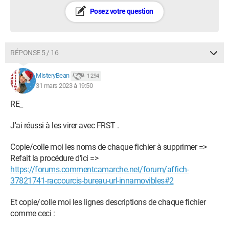
Posez votre question
RÉPONSE 5 / 16
MisteryBean
1 294
31 mars 2023 à 19:50
RE_
J'ai réussi à les virer avec FRST .
Copie/colle moi les noms de chaque fichier à supprimer =>
Refait la procédure d'ici =>
https://forums.commentcamarche.net/forum/affich-
37821741-raccourcis-bureau-url-innamovibles#2
Et copie/colle moi les lignes descriptions de chaque fichier
comme ceci :