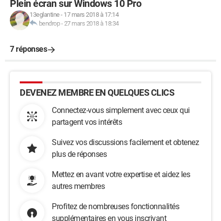
Plein écran sur Windows 10 Pro
13eglantine
-
17 mars 2018 à 17:14
bendrop
-
27 mars 2018 à 18:34
7 réponses
DEVENEZ MEMBRE EN QUELQUES CLICS
Connectez-vous simplement avec ceux qui
partagent vos intérêts
Suivez vos discussions facilement et obtenez
plus de réponses
Mettez en avant votre expertise et aidez les
autres membres
Profitez de nombreuses fonctionnalités
supplémentaires en vous inscrivant