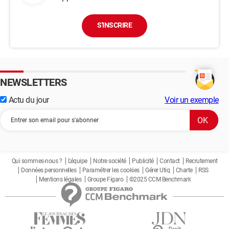
S'INSCRIRE
NEWSLETTERS
Actu du jour
Voir un exemple
Qui sommes-nous ?
L'équipe
Notre société
Publicité
Contact
Recrutement
Données personnelles
Paramétrer les cookies
Gérer Utiq
Charte
RSS
Mentions légales
Groupe Figaro
©2025 CCM Benchmark