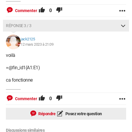
0
Commenter
RÉPONSE 3 / 3
jack2125
12 mars 2023 à 21:09
voilà
=@fin_id1(A1:E1)
ca fonctionne
0
Commenter
Répondre
Posez votre question
Discussions similaires