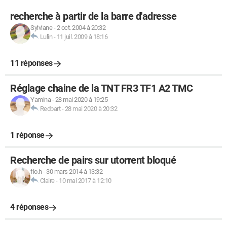
recherche à partir de la barre d'adresse
Sylviane
-
2 oct. 2004 à 20:32
Lulin
-
11 juil. 2009 à 18:16
11 réponses
Réglage chaine de la TNT FR3 TF1 A2 TMC
Yamina
-
28 mai 2020 à 19:25
Redbart
-
28 mai 2020 à 20:32
1 réponse
Recherche de pairs sur utorrent bloqué
flo.h
-
30 mars 2014 à 13:32
Claire
-
10 mai 2017 à 12:10
4 réponses