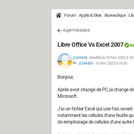
Forum
Applis & Sites
Bureautique
Lib
Sujet Précédent
Libre Office Vs Excel 2007
Ré
JLM4456
-
Modifié le 10 févr. 2023 à 18
JLM4456
-
10 févr. 2023 à 19:30
Bonjour,
Après avoir changé de PC, je change de 
Microsoft.
J'ai un fichier Excel qui une fois ouve
notamment les cellules d'une feuille qu
de remplissage de cellules d'une autre f