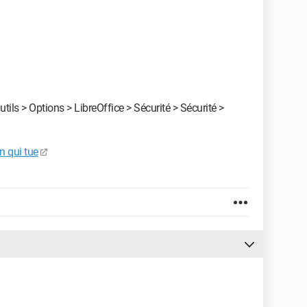
tils > Options > LibreOffice > Sécurité > Sécurité >
n qui tue