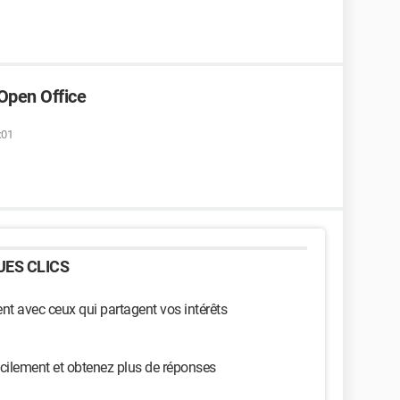
Open Office
:01
ES CLICS
t avec ceux qui partagent vos intérêts
cilement et obtenez plus de réponses