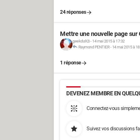
24 réponses
Mettre une nouvelle page sur 
geekdu92i
-
14 mai 2015 à 17:32
Raymond PENTIER
-
14 mai 2015 à 18
1 réponse
DEVENEZ MEMBRE EN QUELQU
Connectez-vous simplemen
Suivez vos discussions fa