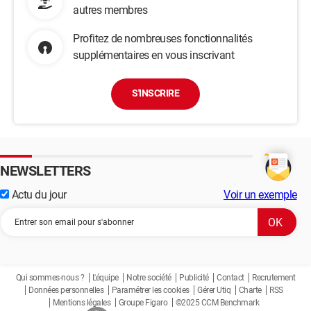
autres membres
Profitez de nombreuses fonctionnalités
supplémentaires en vous inscrivant
S'INSCRIRE
NEWSLETTERS
Actu du jour
Voir un exemple
Qui sommes-nous ?
L'équipe
Notre société
Publicité
Contact
Recrutement
Données personnelles
Paramétrer les cookies
Gérer Utiq
Charte
RSS
Mentions légales
Groupe Figaro
©2025 CCM Benchmark