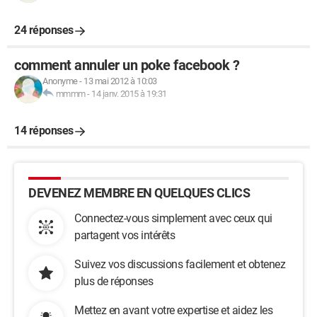
24 réponses
comment annuler un poke facebook ?
Anonyme
-
13 mai 2012 à 10:03
mmmm
-
14 janv. 2015 à 19:31
14 réponses
DEVENEZ MEMBRE EN QUELQUES CLICS
Connectez-vous simplement avec ceux qui
partagent vos intérêts
Suivez vos discussions facilement et obtenez
plus de réponses
Mettez en avant votre expertise et aidez les