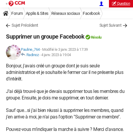
Question
Forum
Applis & Sites
Réseaux sociaux
Facebook
Sujet Précédent
Sujet Suivant
Supprimer un groupe Facebook
Résolu
Pauline_764
-
Modifié le 3 janv. 2023 à 17:39
Radinoz
-
4 janv. 2023 à 19:04
Bonjour, j'avais créé un groupe dont je suis seule
administratrice et je souhaite le fermer car il ne présente plus
d'intérêt.
J'ai déjà trouvé que je devais supprimer tous les membres du
groupe. Ensuite, je dois me supprimer, en tout dernier.
Sauf que...si j'ai bien réussi à supprimer les membres, quand
j'en arrive à moi, je n'ai pas l'option "Supprimer ce membre".
Pouvez-vous m'indiquer la marche à suivre ? Merci d'avance.