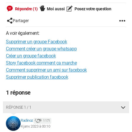
Répondre (1)
Moi aussi
Posez votre question
Partager
A voir également:
Supprimer un groupe Facebook
Comment créer un groupe whatsapp
Créer un groupe facebook
Story facebook comment ça marche
Comment supprimer un ami sur facebook
Supprimer publication facebook
1 réponse
RÉPONSE 1 / 1
Radinoz
1 171
4 janv. 2023 à 00:10