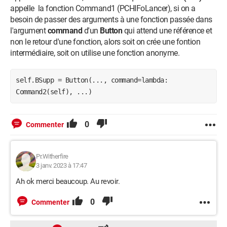
appelle la fonction Command1 (PCHIFoLancer), si on a
besoin de passer des arguments à une fonction passée dans
l'argument
command
d'un
Button
qui attend une référence et
non le retour d'une fonction, alors soit on crée une fontion
intermédiaire, soit on utilise une fonction anonyme.
self.BSupp = Button(..., command=lambda: 
Command2(self), ...)
0
Commenter
Pr.Witherfire
3 janv. 2023 à 17:47
Ah ok merci beaucoup. Au revoir.
0
Commenter