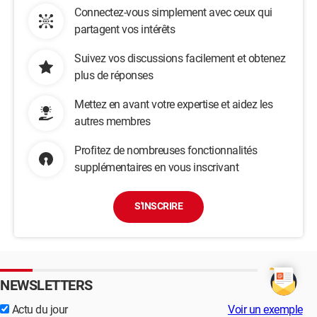
Connectez-vous simplement avec ceux qui
partagent vos intérêts
Suivez vos discussions facilement et obtenez
plus de réponses
Mettez en avant votre expertise et aidez les
autres membres
Profitez de nombreuses fonctionnalités
supplémentaires en vous inscrivant
S'INSCRIRE
NEWSLETTERS
Actu du jour
Voir un exemple