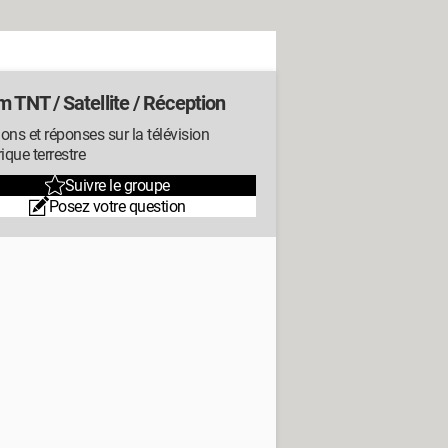
 TNT / Satellite / Réception
ons et réponses sur la télévision
que terrestre
Suivre le groupe
Posez votre question