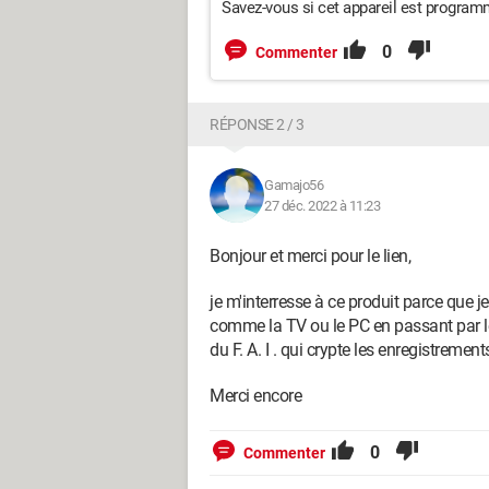
Savez-vous si cet appareil est program
0
Commenter
RÉPONSE 2 / 3
Gamajo56
27 déc. 2022 à 11:23
Bonjour et merci pour le lien,
je m'interresse à ce produit parce que j
comme la TV ou le PC en passant par le
du F. A. I . qui crypte les enregistrement
Merci encore
0
Commenter