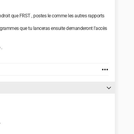
endroit que FRST , postes le comme les autres rapports
s programmes que tu lanceras ensuite demanderont l'accès
 .
^