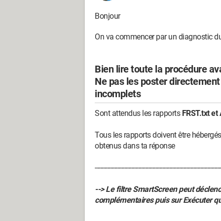
Bonjour
On va commencer par un diagnostic du
Bien lire toute la procédure av
Ne pas les poster directement d
incomplets
Sont attendus les rapports
FRST.txt et 
Tous les rapports doivent être hébergé
obtenus dans ta réponse
-------------------------------------------------------------------------
--> Le filtre SmartScreen peut déclenc
complémentaires puis sur Exécuter 