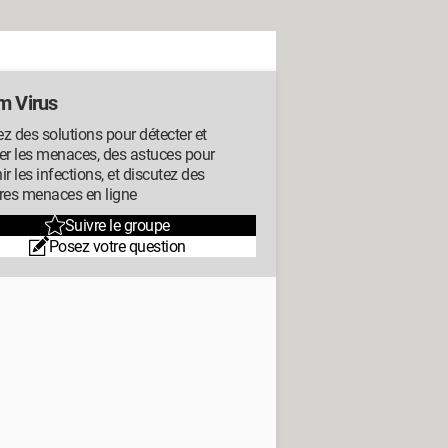
m Virus
z des solutions pour détecter et
er les menaces, des astuces pour
ir les infections, et discutez des
res menaces en ligne
Suivre le groupe
Posez votre question