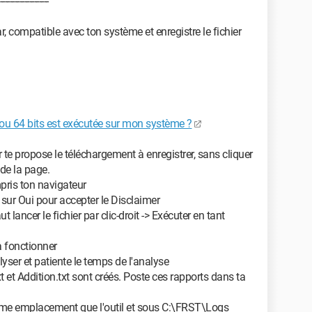
--------------------
r, compatible avec ton système et enregistre le fichier
ou 64 bits est exécutée sur mon système ?
 te propose le téléchargement à enregistrer, sans cliquer
 de la page.
mpris ton navigateur
 sur Oui pour accepter le Disclaimer
ut lancer le fichier par clic-droit -> Exécuter en tant
 à fonctionner
lyser et patiente le temps de l'analyse
xt et Addition.txt sont créés. Poste ces rapports dans ta
même emplacement que l'outil et sous C:\FRST\Logs