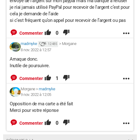
envoyé de l’argent sur mon paypal mais ma banque a refuser
je n'ai jamais utilisé PayPal pour recevoir de l'argent c’est pour
cela je demande de l’aide
si c’est fréquent qu’on appel pour recevoir de l’argent ou pas
0
Commenter
madmyke
>
Morgane
12 485
8 nov. 2022 à 12:57
Arnaque donc.
Inutile de poursuivre.
1
Commenter
Morgane
>
madmyke
9 nov. 2022 à 12:05
Opposition de ma carte a été fait
Merci pour votre réponse
0
Commenter