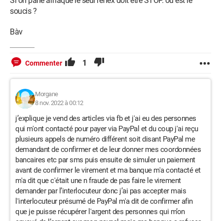
Si on parle arnaque le seul réflex doit être STOP. ou est le
soucis ?
Bàv
1
Commenter
Morgane
8 nov. 2022 à 00:12
j’explique je vend des articles via fb et j'ai eu des personnes
qui m'ont contacté pour payer via PayPal et du coup j'ai reçu
plusieurs appels de numéro différent soit disant PayPal me
demandant de confirmer et de leur donner mes coordonnées
bancaires etc par sms puis ensuite de simuler un paiement
avant de confirmer le virement et ma banque m'a contacté et
m'a dit que c'était une n fraude de pas faire le virement
demander par l’interlocuteur donc j’ai pas accepter mais
l'interlocuteur présumé de PayPal m'a dit de confirmer afin
que je puisse récupérer l'argent des personnes qui m’on