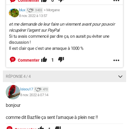
0
Commenter
blux
>
Morgane
3 455
8 nov. 2022 à 13:57
et me demande de leur faire un virement avant pour pouvoir
récupérer l’argent sur PayPal
Si tu avais commencé par dire ça, on aurait pu éviter une
discussion !
Il est clair que c'est une arnaque à 1000 %
1
Commenter
RÉPONSE 4 / 4
loisou17
470
8 nov. 2022 à 07:14
bonjour
comme dit Bazfile ça sent l'arnaque à plein nez !!