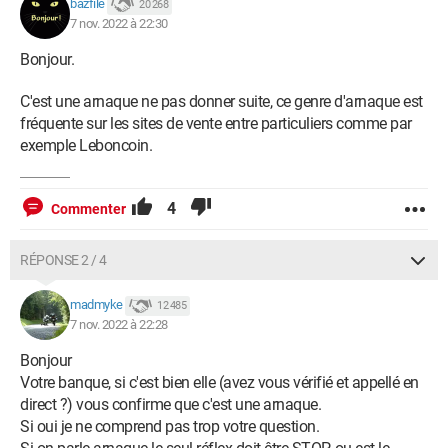
bazfile
20 268
7 nov. 2022 à 22:30
Bonjour.
C'est une arnaque ne pas donner suite, ce genre d'arnaque est
fréquente sur les sites de vente entre particuliers comme par
exemple Leboncoin.
4
Commenter
RÉPONSE 2 / 4
madmyke
12 485
7 nov. 2022 à 22:28
Bonjour
Votre banque, si c'est bien elle (avez vous vérifié et appellé en
direct ?) vous confirme que c'est une arnaque.
Si oui je ne comprend pas trop votre question.