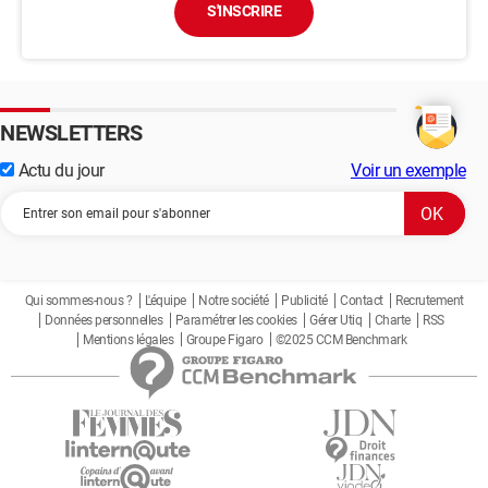
S'INSCRIRE
NEWSLETTERS
Actu du jour
Voir un exemple
Qui sommes-nous ?
L'équipe
Notre société
Publicité
Contact
Recrutement
Données personnelles
Paramétrer les cookies
Gérer Utiq
Charte
RSS
Mentions légales
Groupe Figaro
©2025 CCM Benchmark