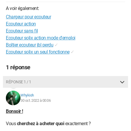
A voir également:
Chargeur pour ecouteur
Ecouteur action
Ecouteur sans fil
Ecouteur solix action mode d'emploi
Boîtier ecouteur jbl perdu
✓
Ecouteur solix un seul fonctionne
✓
1 réponse
RÉPONSE 1 / 1
Whykioh
30 oct. 2022 à 00:06
Bonsoir !
Vous
cherchez à acheter quoi
exactement ?