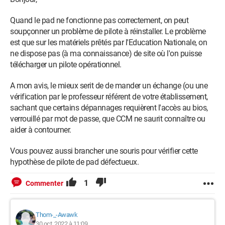
Quand le pad ne fonctionne pas correctement, on peut
soupçonner un problème de pilote à réinstaller. Le problème
est que sur les matériels prêtés par l'Education Nationale, on
ne dispose pas (à ma connaissance) de site où l'on puisse
télécharger un pilote opérationnel.
A mon avis, le mieux serit de de mander un échange (ou une
vérification par le professeur référent de votre établissement,
sachant que certains dépannages requièrent l'accès au bios,
verrouillé par mot de passe, que CCM ne saurit connaître ou
aider à contourner.
Vous pouvez aussi brancher une souris pour vérifier cette
hypothèse de pilote de pad défectueux.
1
Commenter
Thom-_-Awawk
30 oct. 2022 à 11:09