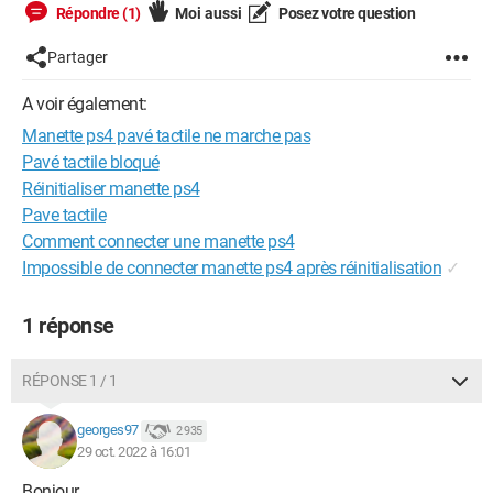
Répondre (1)
Moi aussi
Posez votre question
Partager
A voir également:
Manette ps4 pavé tactile ne marche pas
Pavé tactile bloqué
Réinitialiser manette ps4
Pave tactile
Comment connecter une manette ps4
Impossible de connecter manette ps4 après réinitialisation
✓
1 réponse
RÉPONSE 1 / 1
georges97
2 935
29 oct. 2022 à 16:01
Bonjour,