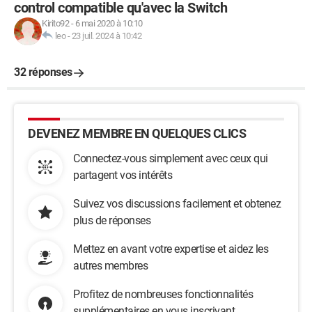
control compatible qu'avec la Switch
Kirito92
-
6 mai 2020 à 10:10
leo
-
23 juil. 2024 à 10:42
32 réponses
DEVENEZ MEMBRE EN QUELQUES CLICS
Connectez-vous simplement avec ceux qui
partagent vos intérêts
Suivez vos discussions facilement et obtenez
plus de réponses
Mettez en avant votre expertise et aidez les
autres membres
Profitez de nombreuses fonctionnalités
supplémentaires en vous inscrivant