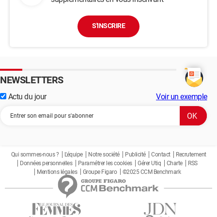
S'INSCRIRE
NEWSLETTERS
Actu du jour
Voir un exemple
Qui sommes-nous ?
L'équipe
Notre société
Publicité
Contact
Recrutement
Données personnelles
Paramétrer les cookies
Gérer Utiq
Charte
RSS
Mentions légales
Groupe Figaro
©2025 CCM Benchmark